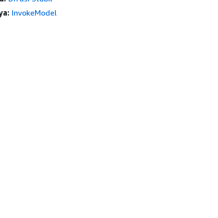
ya:
InvokeModel