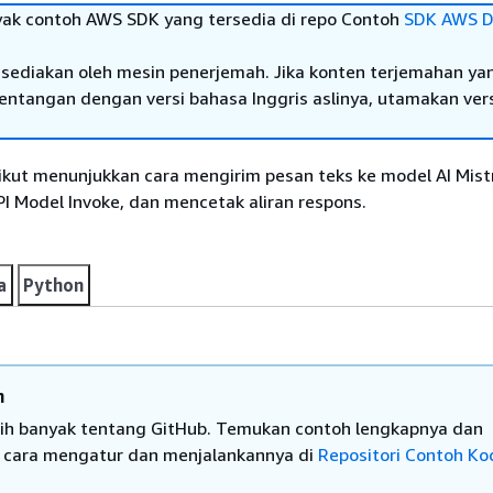
yak contoh AWS SDK yang tersedia di repo Contoh
SDK AWS D
sediakan oleh mesin penerjemah. Jika konten terjemahan ya
tentangan dengan versi bahasa Inggris aslinya, utamakan ver
ikut menunjukkan cara mengirim pesan teks ke model AI Mistr
 Model Invoke, dan mencetak aliran respons.
a
Python
n
bih banyak tentang GitHub. Temukan contoh lengkapnya dan
i cara mengatur dan menjalankannya di
Repositori Contoh Ko