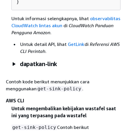
}
Untuk informasi selengkapnya, lihat
observabilitas
CloudWatch lintas akun
di
CloudWatch Panduan
Pengguna Amazon
.
Untuk detail API, lihat
GetLink
di
Referensi AWS
CLI Perintah
.
dapatkan-link
Contoh kode berikut menunjukkan cara
menggunakan
.
get-sink-policy
AWS CLI
Untuk mengembalikan kebijakan wastafel saat
ini yang terpasang pada wastafel
Contoh berikut
get-sink-policy