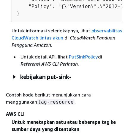
    "Policy": "
{
\"Version\":\"2012-10-1
}
Untuk informasi selengkapnya, lihat
observabilitas
CloudWatch lintas akun
di
CloudWatch Panduan
Pengguna Amazon
.
Untuk detail API, lihat
PutSinkPolicy
di
Referensi AWS CLI Perintah
.
kebijakan put-sink-
Contoh kode berikut menunjukkan cara
menggunakan
.
tag-resource
AWS CLI
Untuk menetapkan satu atau beberapa tag ke
sumber daya yang ditentukan