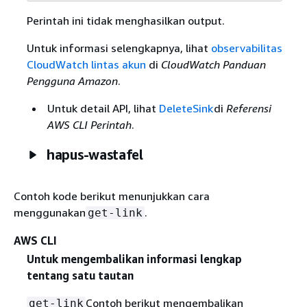
Perintah ini tidak menghasilkan output.
Untuk informasi selengkapnya, lihat
observabilitas
CloudWatch lintas akun
di
CloudWatch Panduan
Pengguna Amazon
.
Untuk detail API, lihat
DeleteSink
di
Referensi
AWS CLI Perintah
.
hapus-wastafel
Contoh kode berikut menunjukkan cara
menggunakan
.
get-link
AWS CLI
Untuk mengembalikan informasi lengkap
tentang satu tautan
Contoh berikut mengembalikan
get-link