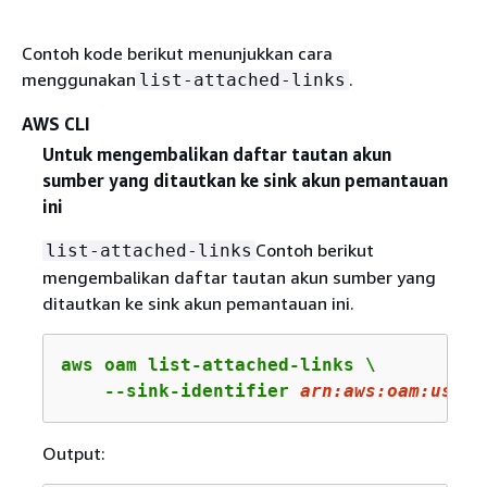
Contoh kode berikut menunjukkan cara
menggunakan
.
list-attached-links
AWS CLI
Untuk mengembalikan daftar tautan akun
sumber yang ditautkan ke sink akun pemantauan
ini
Contoh berikut
list-attached-links
mengembalikan daftar tautan akun sumber yang
ditautkan ke sink akun pemantauan ini.
aws oam list-attached-links \

    --sink-identifier 
arn
:aws:oam:us-ea
Output: