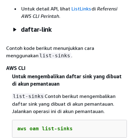
Untuk detail API, lihat
ListLinks
di
Referensi
AWS CLI Perintah
.
daftar-link
Contoh kode berikut menunjukkan cara
menggunakan
.
list-sinks
AWS CLI
Untuk mengembalikan daftar sink yang dibuat
di akun pemantauan
Contoh berikut mengembalikan
list-sinks
daftar sink yang dibuat di akun pemantauan.
Jalankan operasi ini di akun pemantauan.
aws oam list-sinks