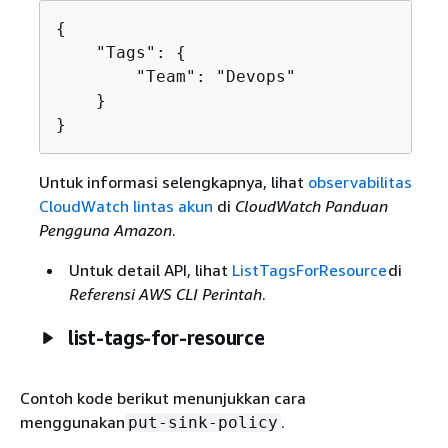
{
    "Tags": 
{
        "Team": "Devops"

    }

}
Untuk informasi selengkapnya, lihat
observabilitas
CloudWatch lintas akun
di
CloudWatch Panduan
Pengguna Amazon
.
Untuk detail API, lihat
ListTagsForResource
di
Referensi AWS CLI Perintah
.
list-tags-for-resource
Contoh kode berikut menunjukkan cara
menggunakan
.
put-sink-policy