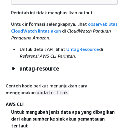
Perintah ini tidak menghasilkan output.
Untuk informasi selengkapnya, lihat
observabilitas
CloudWatch lintas akun
di
CloudWatch Panduan
Pengguna Amazon
.
Untuk detail API, lihat
UntagResource
di
Referensi AWS CLI Perintah
.
untag-resource
Contoh kode berikut menunjukkan cara
menggunakan
.
update-link
AWS CLI
Untuk mengubah jenis data apa yang dibagikan
dari akun sumber ke sink akun pemantauan
tertaut