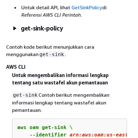
Untuk detail API, lihat
GetSinkPolicy
di
Referensi AWS CLI Perintah
.
get-sink-policy
Contoh kode berikut menunjukkan cara
menggunakan
.
get-sink
AWS CLI
Untuk mengembalikan informasi lengkap
tentang satu wastafel akun pemantauan
Contoh berikut mengembalikan
get-sink
informasi lengkap tentang wastafel akun
pemantauan.
aws oam get-sink \

    --identifier 
arn
:aws:oam:us-east-
2
: