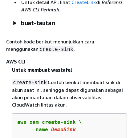
Untuk detail API, lihat
CreateLink
di
Referensi
AWS CLI Perintah
.
buat-tautan
Contoh kode berikut menunjukkan cara
menggunakan
.
create-sink
AWS CLI
Untuk membuat wastafel
Contoh berikut membuat sink di
create-sink
akun saat ini, sehingga dapat digunakan sebagai
akun pemantauan dalam observabilitas
CloudWatch lintas akun.
aws oam create-sink \

    --name 
DemoSink