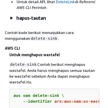
Untuk detail API, lihat
DeleteLink
di
Referensi
AWS CLI Perintah
.
hapus-tautan
Contoh kode berikut menunjukkan cara
menggunakan
.
delete-sink
AWS CLI
Untuk menghapus wastafel
Contoh berikut menghapus
delete-sink
wastafel. Anda harus menghapus semua tautan
ke wastafel sebelum Anda dapat menghapus
wastafel itu.
aws oam delete-sink \

    --identifier 
arn
:aws:oam:us-east-
2
: