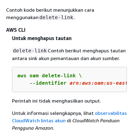
Contoh kode berikut menunjukkan cara
menggunakan
.
delete-link
AWS CLI
Untuk menghapus tautan
Contoh berikut menghapus tautan
delete-link
antara sink akun pemantauan dan akun sumber.
aws oam delete-link \

    --identifier 
arn
:aws:oam:us-east-
2
:
Perintah ini tidak menghasilkan output.
Untuk informasi selengkapnya, lihat
observabilitas
CloudWatch lintas akun
di
CloudWatch Panduan
Pengguna Amazon
.