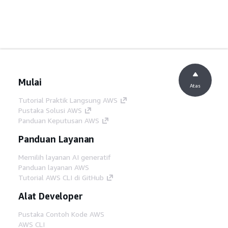
Mulai
Atas
Tutorial Praktik Langsung AWS
Pustaka Solusi AWS
Panduan Keputusan AWS
Panduan Layanan
Memilih layanan AI generatif
Panduan layanan AWS
Tutorial AWS CLI di GitHub
Alat Developer
Pustaka Contoh Kode AWS
AWS CLI