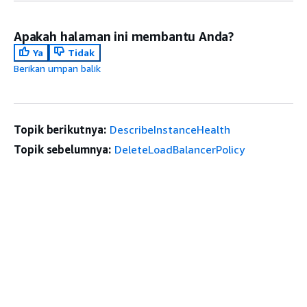
Apakah halaman ini membantu Anda?
Ya
Tidak
Berikan umpan balik
Topik berikutnya:
DescribeInstanceHealth
Topik sebelumnya:
DeleteLoadBalancerPolicy