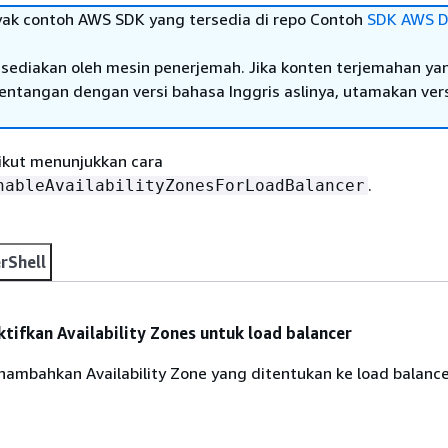
yak contoh AWS SDK yang tersedia di repo Contoh
SDK AWS D
sediakan oleh mesin penerjemah. Jika konten terjemahan ya
tentangan dengan versi bahasa Inggris aslinya, utamakan ver
ikut menunjukkan cara
.
nableAvailabilityZonesForLoadBalancer
rShell
ifkan Availability Zones untuk load balancer
nambahkan Availability Zone yang ditentukan ke load balanc