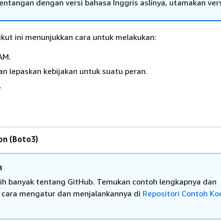
tentangan dengan versi bahasa Inggris aslinya, utamakan ver
ikut ini menunjukkan cara untuk melakukan:
AM.
n lepaskan kebijakan untuk suatu peran.
.
on (Boto3)
n
bih banyak tentang GitHub. Temukan contoh lengkapnya dan
i cara mengatur dan menjalankannya di
Repositori Contoh Ko