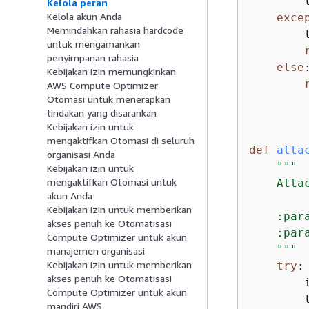
        
Kelola peran
Kelola akun Anda
exce
Memindahkan rahasia hardcode
        
untuk mengamankan
penyimpanan rahasia
else
:
Kebijakan izin memungkinkan
AWS Compute Optimizer
Otomasi untuk menerapkan
tindakan yang disarankan
Kebijakan izin untuk
mengaktifkan Otomasi di seluruh
def
atta
organisasi Anda
"""

Kebijakan izin untuk
mengaktifkan Otomasi untuk
    Atta
akun Anda
Kebijakan izin untuk memberikan
    :par
akses penuh ke Otomatisasi
    :par
Compute Optimizer untuk akun
    """
manajemen organisasi
Kebijakan izin untuk memberikan
try
:

akses penuh ke Otomatisasi
        
Compute Optimizer untuk akun
        
mandiri AWS