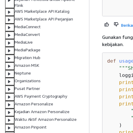
Flink
AWS Marketplace API Katalog
AWS Marketplace API Perjanjian
Berika
MediaConnect
MediaConvert
Gunakan fungs
MediaLive
kebijakan.
MediaPackage
Migration Hub
def
usag
Amazon MSK
"""S
Neptune
    logg
Organizations
prin
Pusat Partner
prin
AWS Payment Cryptography
prin
prin
Amazon Personalize
Kejadian Amazon Personalize
Waktu Aktif Amazon Personalize
    )

Amazon Pinpoint
prin