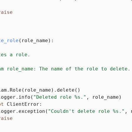


raise
te_role
(
role_name
):
es a role.

am role_name: The name of the role to delete.

iam.Role(role_name).delete()

logger.info(
"Deleted role %s."
, role_name)

pt
 ClientError:

logger.exception(
"Couldn't delete role %s."
, 
raise