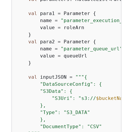
val
 para1 = Parameter 
{
        name = 
"parameter_execution_rol
        value = roleArn

    }

val
 para2 = Parameter 
{
        name = 
"parameter_queue_url"
        value = queueUrl

    }

val
 inputJSON = 
"""
{
        "DataSourceConfig": 
{
        "S3Data": 
{
            "S3Uri": "s3://
$bucketName
/
        },

        "Type": "S3_DATA"

        },

        "DocumentType": "CSV"
