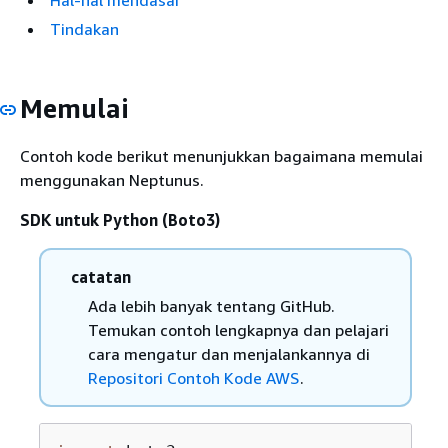
Hal-hal mendasar
Tindakan
Memulai
Contoh kode berikut menunjukkan bagaimana memulai
menggunakan Neptunus.
SDK untuk Python (Boto3)
catatan
Ada lebih banyak tentang GitHub.
Temukan contoh lengkapnya dan pelajari
cara mengatur dan menjalankannya di
Repositori Contoh Kode AWS
.