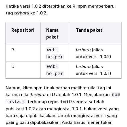
Ketika versi 1.0.2 diterbitkan ke R, npm memperbarui
tag
terbaru
ke 1.0.2.
Repositori
Nama
Tanda paket
paket
R
terbaru
(alias
web-
untuk versi 1.0.2)
helper
U
terbaru
(alias
web-
untuk versi 1.0.1)
helper
Namun, klien npm tidak pernah melihat nilai tag ini
karena nilai
terbaru
di U adalah 1.0.1. Menjalankan
npm
terhadap repositori R segera setelah
install
publikasi 1.0.2 akan menginstal 1.0.1, bukan versi yang
baru saja dipublikasikan. Untuk menginstal versi yang
paling baru dipublikasikan, Anda harus menentukan