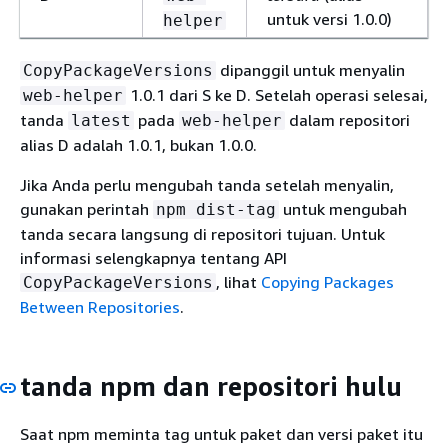
untuk versi 1.0.0)
helper
dipanggil untuk menyalin
CopyPackageVersions
1.0.1 dari S ke D. Setelah operasi selesai,
web-helper
tanda
pada
dalam repositori
latest
web-helper
alias D adalah 1.0.1, bukan 1.0.0.
Jika Anda perlu mengubah tanda setelah menyalin,
gunakan perintah
untuk mengubah
npm dist-tag
tanda secara langsung di repositori tujuan. Untuk
informasi selengkapnya tentang API
, lihat
Copying Packages
CopyPackageVersions
Between Repositories
.
tanda npm dan repositori hulu
Saat npm meminta tag untuk paket dan versi paket itu