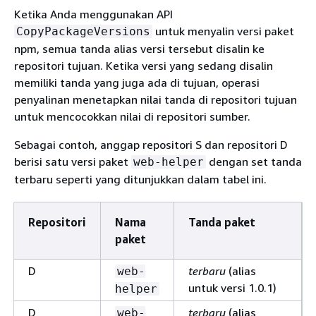
Ketika Anda menggunakan API
untuk menyalin versi paket
CopyPackageVersions
npm, semua tanda alias versi tersebut disalin ke
repositori tujuan. Ketika versi yang sedang disalin
memiliki tanda yang juga ada di tujuan, operasi
penyalinan menetapkan nilai tanda di repositori tujuan
untuk mencocokkan nilai di repositori sumber.
Sebagai contoh, anggap repositori S dan repositori D
berisi satu versi paket
dengan set tanda
web-helper
terbaru seperti yang ditunjukkan dalam tabel ini.
Repositori
Nama
Tanda paket
paket
D
terbaru
(alias
web-
untuk versi 1.0.1)
helper
D
terbaru
(alias
web-