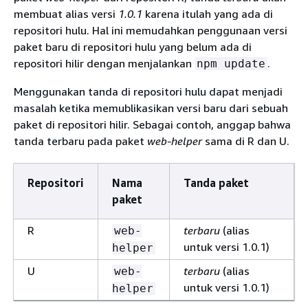
membuat alias versi
1.0.1
karena itulah yang ada di
repositori hulu. Hal ini memudahkan penggunaan versi
paket baru di repositori hulu yang belum ada di
repositori hilir dengan menjalankan
.
npm update
Menggunakan tanda di repositori hulu dapat menjadi
masalah ketika memublikasikan versi baru dari sebuah
paket di repositori hilir. Sebagai contoh, anggap bahwa
tanda terbaru pada paket
web-helper
sama di R dan U.
Repositori
Nama
Tanda paket
paket
R
terbaru
(alias
web-
untuk versi 1.0.1)
helper
U
terbaru
(alias
web-
untuk versi 1.0.1)
helper