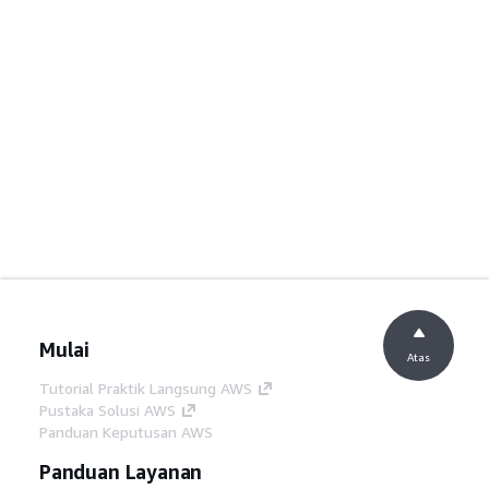
Mulai
Atas
Tutorial Praktik Langsung AWS
Pustaka Solusi AWS
Panduan Keputusan AWS
Panduan Layanan