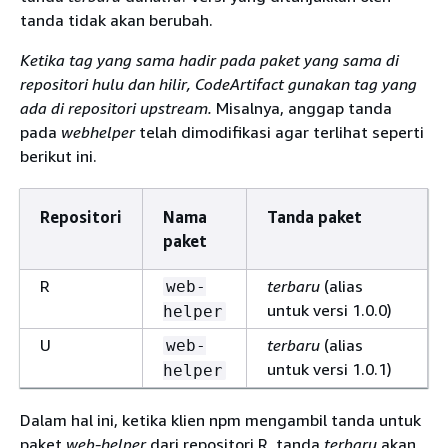
tanda tidak akan berubah.
Ketika tag yang sama hadir pada paket yang sama di
repositori hulu dan hilir, CodeArtifact gunakan tag yang
ada di repositori upstream.
Misalnya, anggap tanda
pada
webhelper
telah dimodifikasi agar terlihat seperti
berikut ini.
Repositori
Nama
Tanda paket
paket
R
terbaru
(alias
web-
untuk versi 1.0.0)
helper
U
terbaru
(alias
web-
untuk versi 1.0.1)
helper
Dalam hal ini, ketika klien npm mengambil tanda untuk
paket
web-helper
dari repositori R, tanda
terbaru
akan