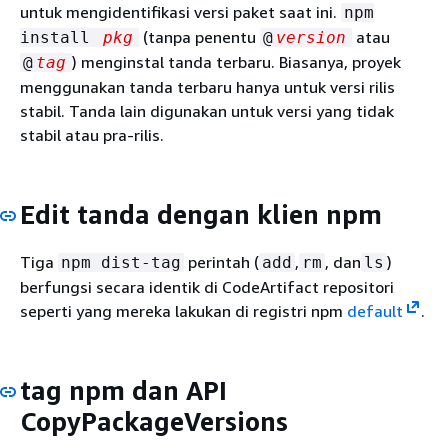
untuk mengidentifikasi versi paket saat ini.
npm
(tanpa penentu
atau
install
pkg
@
version
) menginstal tanda terbaru. Biasanya, proyek
@
tag
menggunakan tanda terbaru hanya untuk versi rilis
stabil. Tanda lain digunakan untuk versi yang tidak
stabil atau pra-rilis.
Edit tanda dengan klien npm
Tiga
perintah (
,
, dan
)
npm dist-tag
add
rm
ls
berfungsi secara identik di CodeArtifact repositori
seperti yang mereka lakukan di registri npm
default
.
tag npm dan API
CopyPackageVersions