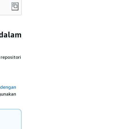
 dalam
repositori
 dengan
gunakan