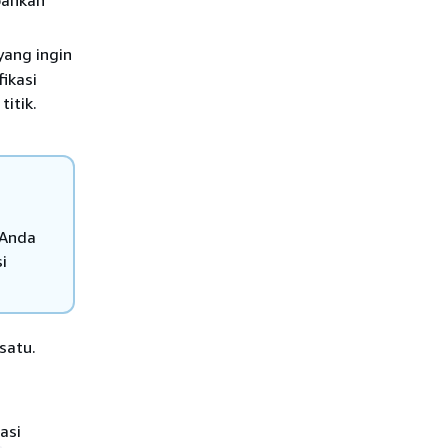
yang ingin
ikasi
titik.
 Anda
i
satu.
asi