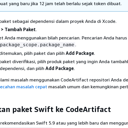
at yang baru jika 12 jam telah berlalu sejak token dibuat.
aket sebagai dependensi dalam proyek Anda di Xcode.
e > Tambah Paket
.
et Anda menggunakan bilah pencarian. Pencarian Anda harus
.
package_scope.package_name
ditemukan, pilih paket dan pilih
Add Package
.
paket diverifikasi, pilih produk paket yang ingin Anda tamba
dependensi, dan pilih
Add Package
.
lami masalah menggunakan CodeArtifact repositori Anda d
ecahan masalah cepat
masalah umum dan kemungkinan perb
an paket Swift ke CodeArtifact
rekomendasikan Swift 5.9 atau yang lebih baru dan menggu