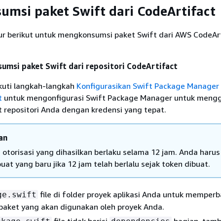
msi paket Swift dari CodeArtifact
r berikut untuk mengkonsumsi paket Swift dari AWS CodeAr
msi paket Swift dari repositori CodeArtifact
ikuti langkah-langkah
Konfigurasikan Swift Package Manager
t
untuk mengonfigurasi Swift Package Manager untuk meng
 repositori Anda dengan kredensi yang tepat.
an
 otorisasi yang dihasilkan berlaku selama 12 jam. Anda harus
at yang baru jika 12 jam telah berlalu sejak token dibuat.
file di folder proyek aplikasi Anda untuk memperb
ge.swift
paket yang akan digunakan oleh proyek Anda.
file tidak berisi
bagian, tam