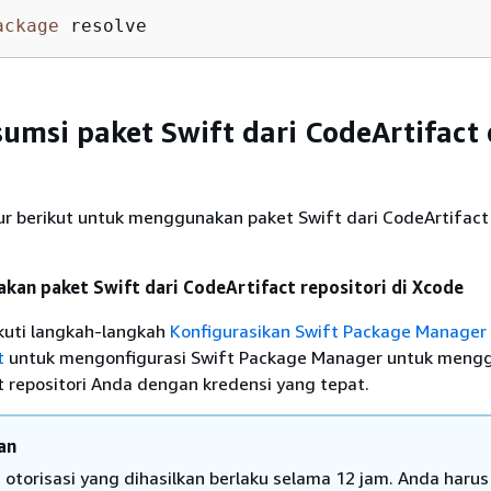
ackage
 resolve
msi paket Swift dari CodeArtifact
r berikut untuk menggunakan paket Swift dari CodeArtifact 
an paket Swift dari CodeArtifact repositori di Xcode
ikuti langkah-langkah
Konfigurasikan Swift Package Manager
t
untuk mengonfigurasi Swift Package Manager untuk meng
 repositori Anda dengan kredensi yang tepat.
an
 otorisasi yang dihasilkan berlaku selama 12 jam. Anda harus