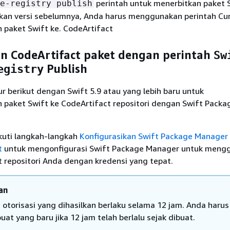
perintah untuk menerbitkan paket S
e-registry publish
n versi sebelumnya, Anda harus menggunakan perintah Cur
 paket Swift ke. CodeArtifact
n CodeArtifact paket dengan perintah
Sw
Publish
egistry
 berikut dengan Swift 5.9 atau yang lebih baru untuk
 paket Swift ke CodeArtifact repositori dengan Swift Packa
ikuti langkah-langkah
Konfigurasikan Swift Package Manager
t
untuk mengonfigurasi Swift Package Manager untuk meng
 repositori Anda dengan kredensi yang tepat.
an
 otorisasi yang dihasilkan berlaku selama 12 jam. Anda harus
at yang baru jika 12 jam telah berlalu sejak dibuat.