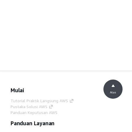
Mulai
Atas
Tutorial Praktik Langsung AWS
Pustaka Solusi AWS
Panduan Keputusan AWS
Panduan Layanan