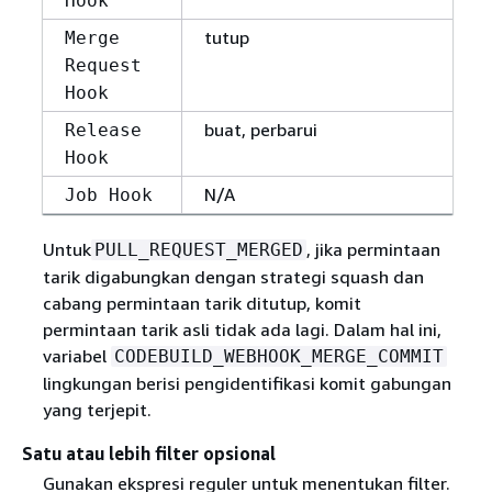
Hook
tutup
Merge
Request
Hook
buat, perbarui
Release
Hook
N/A
Job Hook
Untuk
, jika permintaan
PULL_REQUEST_MERGED
tarik digabungkan dengan strategi squash dan
cabang permintaan tarik ditutup, komit
permintaan tarik asli tidak ada lagi. Dalam hal ini,
variabel
CODEBUILD_WEBHOOK_MERGE_COMMIT
lingkungan berisi pengidentifikasi komit gabungan
yang terjepit.
Satu atau lebih filter opsional
Gunakan ekspresi reguler untuk menentukan filter.