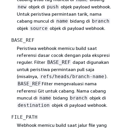
objek di
objek payload webhook.
new
push
Untuk peristiwa permintaan tarik, nama
cabang muncul di
bidang di
name
branch
objek
objek di payload webhook.
source
BASE_REF
Peristiwa webhook memicu build saat
referensi dasar cocok dengan pola ekspresi
reguler. Filter
dapat digunakan
BASE_REF
untuk peristiwa permintaan pull saja
(misalnya,
).
refs/heads/branch-name
Filter mengevaluasi nama
BASE_REF
referensi Git untuk cabang. Nama cabang
muncul di
bidang
objek di
name
branch
objek di payload webhook.
destination
FILE_PATH
Webhook memicu build saat jalur file yang