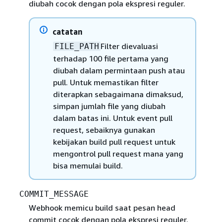
diubah cocok dengan pola ekspresi reguler.
catatan
Filter dievaluasi
FILE_PATH
terhadap 100 file pertama yang
diubah dalam permintaan push atau
pull. Untuk memastikan filter
diterapkan sebagaimana dimaksud,
simpan jumlah file yang diubah
dalam batas ini. Untuk event pull
request, sebaiknya gunakan
kebijakan build pull request untuk
mengontrol pull request mana yang
bisa memulai build.
COMMIT_MESSAGE
Webhook memicu build saat pesan head
commit cocok dengan pola ekspresi reguler.