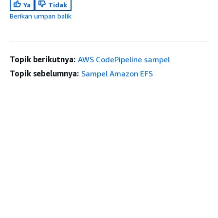
Ya
Tidak
Berikan umpan balik
Topik berikutnya:
AWS CodePipeline sampel
Topik sebelumnya:
Sampel Amazon EFS