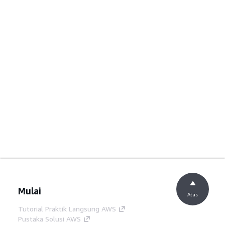
Mulai
Atas
Tutorial Praktik Langsung AWS
Pustaka Solusi AWS