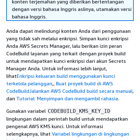
konten terjemahan yang diberikan bertentangan
dengan versi bahasa Inggris aslinya, utamakan versi
bahasa Inggris.
Anda dapat melindungi konten Anda dari penggunaan
yang tidak sah melalui enkripsi. Simpan kunci enkripsi
Anda AWS Secrets Manager, lalu berikan izin peran
CodeBuild layanan yang terkait dengan proyek build
untuk mendapatkan kunci enkripsi dari akun Secrets
Manager Anda. Untuk informasi lebih lanjut,
lihat
Enkripsi keluaran build menggunakan kunci
terkelola pelanggan
,,
Buat proyek build di AWS
CodeBuild
Jalankan AWS CodeBuild build secara manual
,
dan
Tutorial: Menyimpan dan mengambil rahasia
.
Gunakan variabel
CODEBUILD_KMS_KEY_ID
lingkungan dalam perintah build untuk mendapatkan
pengenal AWS KMS kunci. Untuk informasi
selengkapnya, lihat
Variabel lingkungan di lingkungan