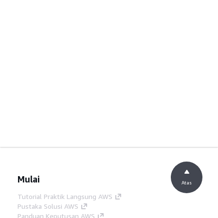
Mulai
Atas
Tutorial Praktik Langsung AWS
Pustaka Solusi AWS
Panduan Keputusan AWS