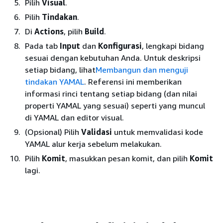
Pilih
Visual
.
Pilih
Tindakan
.
Di
Actions
, pilih
Build
.
Pada tab
Input
dan
Konfigurasi
, lengkapi bidang
sesuai dengan kebutuhan Anda. Untuk deskripsi
setiap bidang, lihat
Membangun dan menguji
tindakan YAMAL
. Referensi ini memberikan
informasi rinci tentang setiap bidang (dan nilai
properti YAMAL yang sesuai) seperti yang muncul
di YAMAL dan editor visual.
(Opsional) Pilih
Validasi
untuk memvalidasi kode
YAMAL alur kerja sebelum melakukan.
Pilih
Komit
, masukkan pesan komit, dan pilih
Komit
lagi.