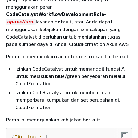
menggunakan peran
CodeCatalystWorkflowDevelopmentRole-
layanan default, atau Anda dapat
spaceName
menggunakan kebijakan dengan izin cakupan yang
CodeCatalyst diperlukan untuk menjalankan tugas
pada sumber daya di Anda. CloudFormation Akun AWS
Peran ini memberikan izin untuk melakukan hal berikut:
Izinkan CodeCatalyst untuk memanggil fungsi Λ
untuk melakukan blue/green penyebaran melalui.
CloudFormation
Izinkan CodeCatalyst untuk membuat dan
memperbarui tumpukan dan set perubahan di.
CloudFormation
Peran ini menggunakan kebijakan berikut:
{
"Action":
 [
