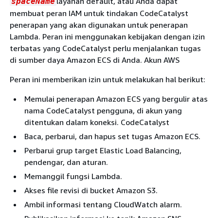
layanan default, atau Anda dapat
spaceName
membuat peran IAM untuk tindakan CodeCatalyst
penerapan yang akan digunakan untuk penerapan
Lambda. Peran ini menggunakan kebijakan dengan izin
terbatas yang CodeCatalyst perlu menjalankan tugas
di sumber daya Amazon ECS di Anda. Akun AWS
Peran ini memberikan izin untuk melakukan hal berikut:
Memulai penerapan Amazon ECS yang bergulir atas
nama CodeCatalyst pengguna, di akun yang
ditentukan dalam koneksi. CodeCatalyst
Baca, perbarui, dan hapus set tugas Amazon ECS.
Perbarui grup target Elastic Load Balancing,
pendengar, dan aturan.
Memanggil fungsi Lambda.
Akses file revisi di bucket Amazon S3.
Ambil informasi tentang CloudWatch alarm.