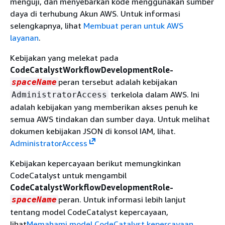
menguji, dan menyebarkan kode menggunakan sumber
daya di terhubung Akun AWS. Untuk informasi
selengkapnya, lihat
Membuat peran untuk AWS
layanan
.
Kebijakan yang melekat pada
CodeCatalystWorkflowDevelopmentRole-
peran tersebut adalah kebijakan
spaceName
terkelola dalam AWS. Ini
AdministratorAccess
adalah kebijakan yang memberikan akses penuh ke
semua AWS tindakan dan sumber daya. Untuk melihat
dokumen kebijakan JSON di konsol IAM, lihat.
AdministratorAccess
Kebijakan kepercayaan berikut memungkinkan
CodeCatalyst untuk mengambil
CodeCatalystWorkflowDevelopmentRole-
peran. Untuk informasi lebih lanjut
spaceName
tentang model CodeCatalyst kepercayaan,
lihat
Memahami model CodeCatalyst kepercayaan
.