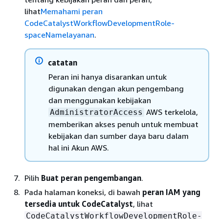
lihat
Memahami peran
CodeCatalystWorkflowDevelopmentRole-
spaceNamelayanan
.
catatan
Peran ini hanya disarankan untuk
digunakan dengan akun pengembang
dan menggunakan kebijakan
AWS terkelola,
AdministratorAccess
memberikan akses penuh untuk membuat
kebijakan dan sumber daya baru dalam
hal ini Akun AWS.
Pilih
Buat peran pengembangan
.
Pada halaman koneksi, di bawah
peran IAM yang
tersedia untuk CodeCatalyst
, lihat
CodeCatalystWorkflowDevelopmentRole-