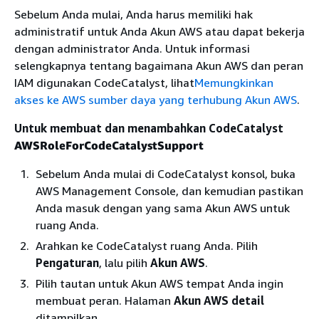
Sebelum Anda mulai, Anda harus memiliki hak
administratif untuk Anda Akun AWS atau dapat bekerja
dengan administrator Anda. Untuk informasi
selengkapnya tentang bagaimana Akun AWS dan peran
IAM digunakan CodeCatalyst, lihat
Memungkinkan
akses ke AWS sumber daya yang terhubung Akun AWS
.
Untuk membuat dan menambahkan CodeCatalyst
AWSRoleForCodeCatalystSupport
Sebelum Anda mulai di CodeCatalyst konsol, buka
AWS Management Console, dan kemudian pastikan
Anda masuk dengan yang sama Akun AWS untuk
ruang Anda.
Arahkan ke CodeCatalyst ruang Anda. Pilih
Pengaturan
, lalu pilih
Akun AWS
.
Pilih tautan untuk Akun AWS tempat Anda ingin
membuat peran. Halaman
Akun AWS detail
ditampilkan.