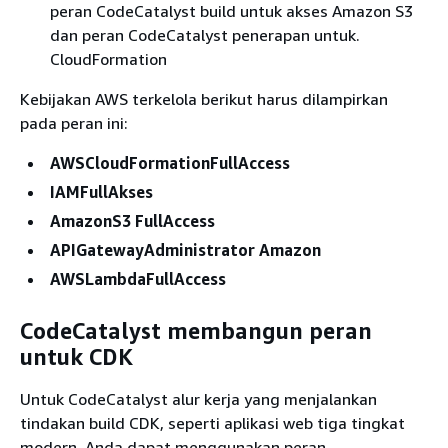
peran CodeCatalyst build untuk akses Amazon S3
dan peran CodeCatalyst penerapan untuk.
CloudFormation
Kebijakan AWS terkelola berikut harus dilampirkan
pada peran ini:
AWSCloudFormationFullAccess
IAMFullAkses
AmazonS3 FullAccess
APIGatewayAdministrator Amazon
AWSLambdaFullAccess
CodeCatalyst membangun peran
untuk CDK
Untuk CodeCatalyst alur kerja yang menjalankan
tindakan build CDK, seperti aplikasi web tiga tingkat
modern, Anda dapat menggunakan peran