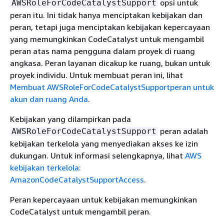
opsi untuk
AWSRoleForCodeCatalystSupport
peran itu. Ini tidak hanya menciptakan kebijakan dan
peran, tetapi juga menciptakan kebijakan kepercayaan
yang memungkinkan CodeCatalyst untuk mengambil
peran atas nama pengguna dalam proyek di ruang
angkasa. Peran layanan dicakup ke ruang, bukan untuk
proyek individu. Untuk membuat peran ini, lihat
Membuat AWSRoleForCodeCatalystSupportperan untuk
akun dan ruang Anda
.
Kebijakan yang dilampirkan pada
peran adalah
AWSRoleForCodeCatalystSupport
kebijakan terkelola yang menyediakan akses ke izin
dukungan. Untuk informasi selengkapnya, lihat
AWS
kebijakan terkelola:
AmazonCodeCatalystSupportAccess
.
Peran kepercayaan untuk kebijakan memungkinkan
CodeCatalyst untuk mengambil peran.