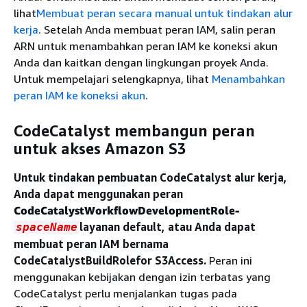
lihat
Membuat peran secara manual untuk tindakan alur
kerja
. Setelah Anda membuat peran IAM, salin peran
ARN untuk menambahkan peran IAM ke koneksi akun
Anda dan kaitkan dengan lingkungan proyek Anda.
Untuk mempelajari selengkapnya, lihat
Menambahkan
peran IAM ke koneksi akun
.
CodeCatalyst membangun peran
untuk akses Amazon S3
Untuk tindakan pembuatan CodeCatalyst alur kerja,
Anda dapat menggunakan peran
CodeCatalystWorkflowDevelopmentRole-
layanan default, atau Anda dapat
spaceName
membuat peran IAM bernama
CodeCatalystBuildRolefor S3Access.
Peran ini
menggunakan kebijakan dengan izin terbatas yang
CodeCatalyst perlu menjalankan tugas pada