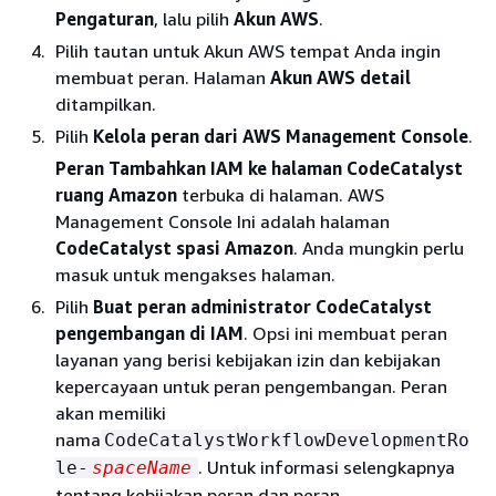
Pengaturan
, lalu pilih
Akun AWS
.
Pilih tautan untuk Akun AWS tempat Anda ingin
membuat peran. Halaman
Akun AWS detail
ditampilkan.
Pilih
Kelola peran dari AWS Management Console
.
Peran Tambahkan IAM ke halaman CodeCatalyst
ruang Amazon
terbuka di halaman. AWS
Management Console Ini adalah halaman
CodeCatalyst spasi Amazon
. Anda mungkin perlu
masuk untuk mengakses halaman.
Pilih
Buat peran administrator CodeCatalyst
pengembangan di IAM
. Opsi ini membuat peran
layanan yang berisi kebijakan izin dan kebijakan
kepercayaan untuk peran pengembangan. Peran
akan memiliki
nama
CodeCatalystWorkflowDevelopmentRo
. Untuk informasi selengkapnya
le-
spaceName
tentang kebijakan peran dan peran,