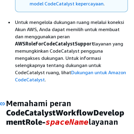
model CodeCatalyst kepercayaan
.
Untuk mengelola dukungan ruang melalui koneksi
Akun AWS, Anda dapat memilih untuk membuat
dan menggunakan peran
AWSRoleForCodeCatalystSupport
layanan yang
memungkinkan CodeCatalyst pengguna
mengakses dukungan. Untuk informasi
selengkapnya tentang dukungan untuk
CodeCatalyst ruang, lihat
Dukungan untuk Amazon
CodeCatalyst
.
Memahami peran
CodeCatalystWorkflowDevelop
mentRole-
layanan
spaceName