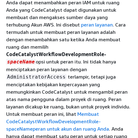
Anda dapat menambahkan peran IAM untuk ruang
Anda yang CodeCatalyst dapat digunakan untuk
membuat dan mengakses sumber daya yang
terhubung Akun AWS. Ini disebut
peran layanan
. Cara
termudah untuk membuat peran layanan adalah
dengan menambahkan satu ketika Anda membuat
ruang dan memilih
CodeCatalystWorkflowDevelopmentRole-
opsi untuk peran itu. Ini tidak hanya
spaceName
menciptakan peran layanan dengan
terlampir, tetapi juga
AdministratorAccess
menciptakan kebijakan kepercayaan yang
memungkinkan CodeCatalyst untuk mengambil peran
atas nama pengguna dalam proyek di ruang. Peran
layanan dicakup ke ruang, bukan untuk proyek individu.
Untuk membuat peran ini, lihat
Membuat
CodeCatalystWorkflowDevelopmentRole-
spaceNameperan untuk akun dan ruang Anda
. Anda
hanya dapat membuat satu peran untuk setiap ruang