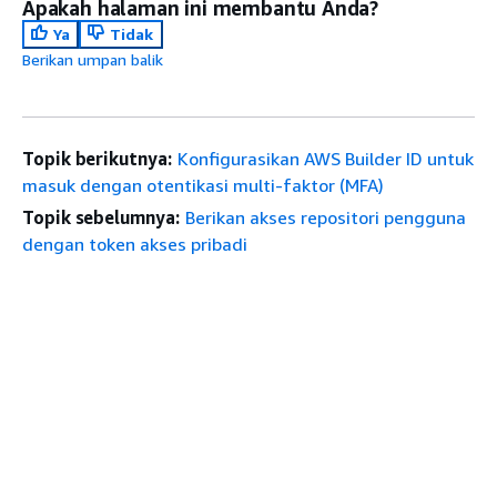
Apakah halaman ini membantu Anda?
Ya
Tidak
Berikan umpan balik
Topik berikutnya:
Konfigurasikan AWS Builder ID untuk
masuk dengan otentikasi multi-faktor (MFA)
Topik sebelumnya:
Berikan akses repositori pengguna
dengan token akses pribadi