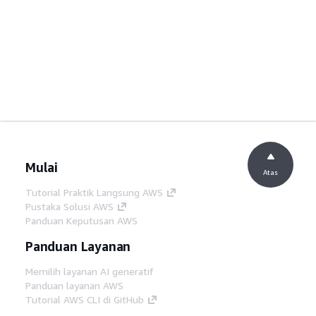
Mulai
Atas
Tutorial Praktik Langsung AWS
Pustaka Solusi AWS
Panduan Keputusan AWS
Panduan Layanan
Memilih layanan AI generatif
Panduan layanan AWS
Tutorial AWS CLI di GitHub