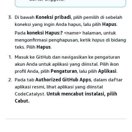
Di bawah
Koneksi pribadi
, pilih pemilih di sebelah
koneksi yang ingin Anda hapus, lalu pilih
Hapus
.
Pada
koneksi Hapus:?
<name> halaman, untuk
mengonfirmasi penghapusan, ketik
hapus
di bidang
teks. Pilih
Hapus
.
Masuk ke GitHub dan navigasikan ke pengaturan
akun Anda untuk aplikasi yang diinstal. Pilih ikon
profil Anda, pilih
Pengaturan
, lalu pilih
Aplikasi
.
Pada tab
Authorized GitHub Apps
, dalam daftar
aplikasi resmi, lihat aplikasi yang diinstal
CodeCatalyst.
Untuk mencabut instalasi, pilih
Cabut.