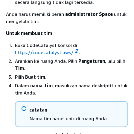
secara langsung tidak lagi tersedia.
Anda harus memiliki peran
administrator Space
untuk
mengelola tim.
Untuk membuat tim
Buka CodeCatalyst konsol di
https://codecatalyst.aws/
.
Arahkan ke ruang Anda. Pilih
Pengaturan
, lalu pilih
Tim
.
Pilih
Buat tim
.
Dalam
nama Tim
, masukkan nama deskriptif untuk
tim Anda.
catatan
Nama tim harus unik di ruang Anda.