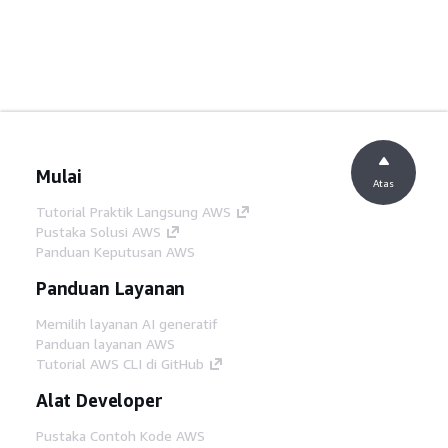
Mulai
Atas
Tutorial Praktik Langsung AWS
Pustaka Solusi AWS
Panduan Keputusan AWS
Panduan Layanan
Memilih layanan AI generatif
Panduan layanan AWS
Tutorial AWS CLI di GitHub
Alat Developer
Pustaka Contoh Kode AWS