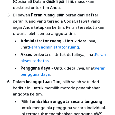
(Opsional) Dalam
deskripsi Tim
, masukkan
deskripsi untuk tim Anda.
Di bawah
Peran ruang
, pilih peran dari daftar
peran ruang yang tersedia CodeCatalyst yang
ingin Anda tetapkan ke tim. Peran tersebut akan
diwarisi oleh semua anggota tim.
Administrator ruang
- Untuk detailnya,
lihat
Peran administrator ruang
.
Akses terbatas
- Untuk detailnya, lihat
Peran
akses terbatas
.
Pengguna daya
- Untuk detailnya, lihat
Peran
pengguna daya
.
Dalam
keanggotaan Tim
, pilih salah satu dari
berikut ini untuk memilih metode penambahan
anggota ke tim.
Pilih
Tambahkan anggota secara langsung
untuk mengelola pengguna secara individual.
Ini termasuk menambahkan pengguna AWS