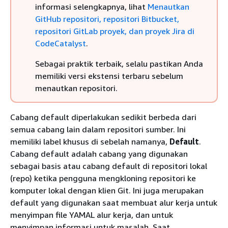
informasi selengkapnya, lihat
Menautkan
GitHub repositori, repositori Bitbucket,
repositori GitLab proyek, dan proyek Jira di
CodeCatalyst
.
Sebagai praktik terbaik, selalu pastikan Anda
memiliki versi ekstensi terbaru sebelum
menautkan repositori.
Cabang default diperlakukan sedikit berbeda dari
semua cabang lain dalam repositori sumber. Ini
memiliki label khusus di sebelah namanya,
Default
.
Cabang default adalah cabang yang digunakan
sebagai basis atau cabang default di repositori lokal
(repo) ketika pengguna mengkloning repositori ke
komputer lokal dengan klien Git. Ini juga merupakan
default yang digunakan saat membuat alur kerja untuk
menyimpan file YAMAL alur kerja, dan untuk
menyimpan informasi untuk masalah. Saat