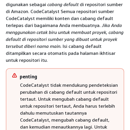
digunakan sebagai
cabang default
di repositori sumber
di Amazon. CodeCatalyst Semua repositori sumber
CodeCatalyst memiliki konten dan cabang default
terlepas dari bagaimana Anda membuatnya.
Jika Anda
menggunakan cetak biru untuk membuat proyek, cabang
default di repositori sumber yang dibuat untuk proyek
tersebut diberi nama main.
Isi cabang default
ditampilkan secara otomatis pada halaman ikhtisar
untuk repositori itu.
penting
CodeCatalyst tidak mendukung pendeteksian
perubahan di cabang default untuk repositori
tertaut. Untuk mengubah cabang default
untuk repositori tertaut, Anda harus terlebih
dahulu memutuskan tautannya
CodeCatalyst, mengubah cabang default,
dan kemudian menautkannya lagi. Untuk