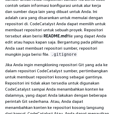
contoh selain informasi konfigurasi untuk alur kerja
dan sumber daya lain yang dibuat untuk Anda. Ini
adalah cara yang disarankan untuk memulai dengan
repositori di. CodeCatalyst Anda dapat memilih untuk
membuat repositori untuk sebuah proyek. Repositori
tersebut akan berisi
README.md
file yang dapat Anda
edit atau hapus kapan saja. Bergantung pada pilihan
Anda saat membuat repositori sumber, repositori
mungkin juga berisi file.
.gitignore
Jika Anda ingin mengkloning repositori Git yang ada ke
dalam repositori CodeCatalyst sumber, pertimbangkan
untuk membuat repositori kosong sebagai gantinya.
Repositori ini tidak akan tersedia untuk digunakan
CodeCatalyst sampai Anda menambahkan konten ke
dalamnya, yang dapat Anda lakukan dengan beberapa
perintah Git sederhana. Atau, Anda dapat
menambahkan konten ke repositori kosong langsung
dari konsol. CodeCatalyst Atau, Anda dapat menautkan