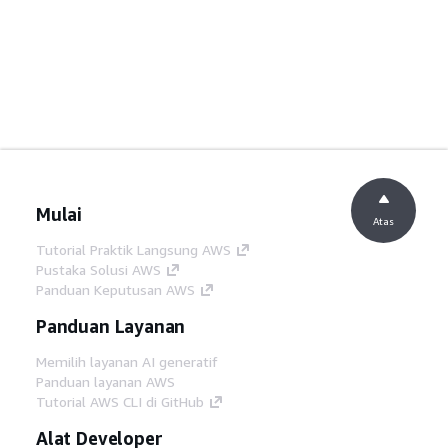
Mulai
Atas
Tutorial Praktik Langsung AWS
Pustaka Solusi AWS
Panduan Keputusan AWS
Panduan Layanan
Memilih layanan AI generatif
Panduan layanan AWS
Tutorial AWS CLI di GitHub
Alat Developer