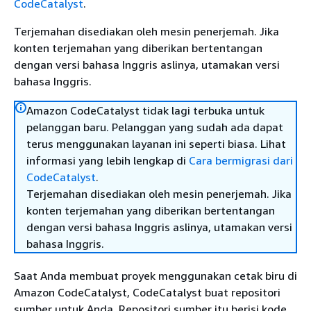
CodeCatalyst
.
Terjemahan disediakan oleh mesin penerjemah. Jika
konten terjemahan yang diberikan bertentangan
dengan versi bahasa Inggris aslinya, utamakan versi
bahasa Inggris.
Amazon CodeCatalyst tidak lagi terbuka untuk
pelanggan baru. Pelanggan yang sudah ada dapat
terus menggunakan layanan ini seperti biasa. Lihat
informasi yang lebih lengkap di
Cara bermigrasi dari
CodeCatalyst
.
Terjemahan disediakan oleh mesin penerjemah. Jika
konten terjemahan yang diberikan bertentangan
dengan versi bahasa Inggris aslinya, utamakan versi
bahasa Inggris.
Saat Anda membuat proyek menggunakan cetak biru di
Amazon CodeCatalyst, CodeCatalyst buat repositori
sumber untuk Anda. Repositori sumber itu berisi kode