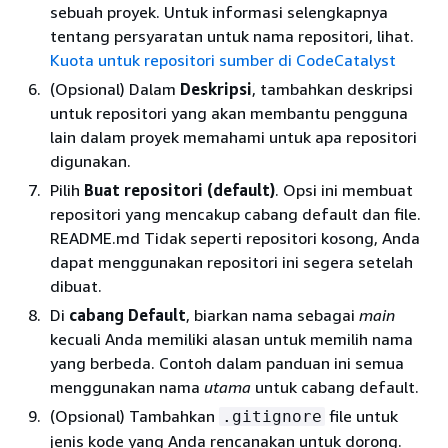
sebuah proyek. Untuk informasi selengkapnya
tentang persyaratan untuk nama repositori, lihat.
Kuota untuk repositori sumber di CodeCatalyst
(Opsional) Dalam
Deskripsi
, tambahkan deskripsi
untuk repositori yang akan membantu pengguna
lain dalam proyek memahami untuk apa repositori
digunakan.
Pilih
Buat repositori (default)
. Opsi ini membuat
repositori yang mencakup cabang default dan file.
README.md Tidak seperti repositori kosong, Anda
dapat menggunakan repositori ini segera setelah
dibuat.
Di
cabang Default
, biarkan nama sebagai
main
kecuali Anda memiliki alasan untuk memilih nama
yang berbeda. Contoh dalam panduan ini semua
menggunakan nama
utama
untuk cabang default.
(Opsional) Tambahkan
file untuk
.gitignore
jenis kode yang Anda rencanakan untuk dorong.