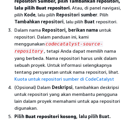
repositori Sumber, pilih Tambahkan repositori
,
lalu pilih Buat repositori
.
Atau, di panel navigasi,
pilih
Kode
, lalu pilih
Repositori sumber
. Pilih
Tambahkan repositori
, lalu pilih
Buat
repositori.
Dalam nama
Repositori, berikan nama
untuk
repositori. Dalam panduan ini, kami
menggunakan
codecatalyst-source-
, tetapi Anda dapat memilih nama
repository
yang berbeda. Nama repositori harus unik dalam
sebuah proyek. Untuk informasi selengkapnya
tentang persyaratan untuk nama repositori, lihat.
Kuota untuk repositori sumber di CodeCatalyst
(Opsional) Dalam
Deskripsi
, tambahkan deskripsi
untuk repositori yang akan membantu pengguna
lain dalam proyek memahami untuk apa repositori
digunakan.
Pilih
Buat repositori kosong
, lalu pilih Buat.