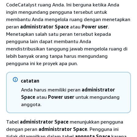
CodeCatalyst ruang Anda. Ini berguna ketika Anda
ingin mengundang pengguna tersebut untuk
membantu Anda mengelola ruang dengan menetapkan
peran
administrator Space
atau
Power user
.
Menetapkan salah satu peran tersebut kepada
pengguna lain dapat membantu Anda
mendistribusikan tanggung jawab mengelola ruang di
lebih banyak orang tanpa harus mengundang
pengguna ini ke proyek apa pun.
catatan
Anda harus memiliki peran
administrator
Space
atau
Power user
untuk mengundang
anggota.
Tabel
administrator Space
menunjukkan pengguna
dengan peran
administrator Space
. Pengguna ini
tidak ditampilkan dalam tabel
anggota Space
karena