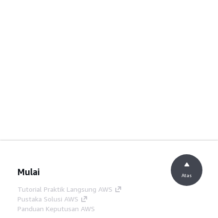
Mulai
Atas
Tutorial Praktik Langsung AWS
Pustaka Solusi AWS
Panduan Keputusan AWS