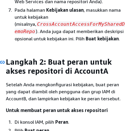
Web Services dan nama repositori Anda).
Pada halaman
Kebijakan ulasan
, masukkan nama
untuk kebijakan
(misalnya,
CrossAccountAccessForMySharedD
). Anda juga dapat memberikan deskripsi
emoRepo
opsional untuk kebijakan ini. Pilih
Buat kebijakan
.
Langkah 2: Buat peran untuk
akses repositori di AccountA
Setelah Anda mengkonfigurasi kebijakan, buat peran
yang dapat diambil oleh pengguna dan grup IAM di
AccountB, dan lampirkan kebijakan ke peran tersebut.
Untuk membuat peran untuk akses repositori
Di konsol IAM, pilih
Peran
.
Pilih
Buat peran
.