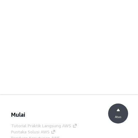
Mulai
Atas
Tutorial Praktik Langsung AWS
Pustaka Solusi AWS
Panduan Keputusan AWS