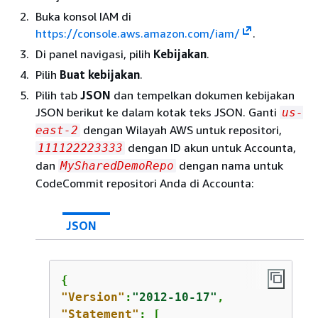
Buka konsol IAM di
https://console.aws.amazon.com/iam/
.
Di panel navigasi, pilih
Kebijakan
.
Pilih
Buat kebijakan
.
Pilih tab
JSON
dan tempelkan dokumen kebijakan
JSON berikut ke dalam kotak teks JSON. Ganti
us-
dengan Wilayah AWS untuk repositori,
east-2
dengan ID akun untuk Accounta,
111122223333
dan
dengan nama untuk
MySharedDemoRepo
CodeCommit repositori Anda di Accounta:
JSON
{
"Version"
:
"2012-10-17"
"Statement"
: [
