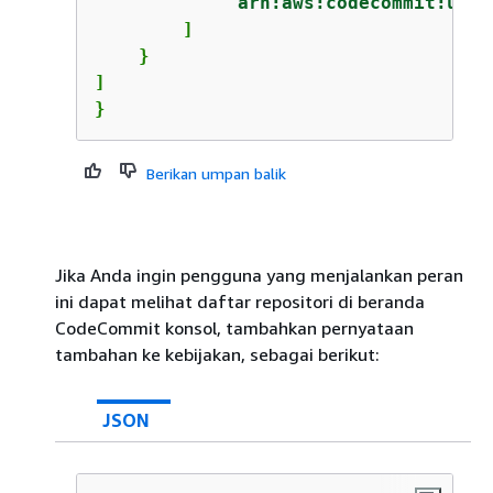
"arn:aws:codecommit:us-e
        ]

    }

]

}
Berikan umpan balik
Jika Anda ingin pengguna yang menjalankan peran
ini dapat melihat daftar repositori di beranda
CodeCommit konsol, tambahkan pernyataan
tambahan ke kebijakan, sebagai berikut:
JSON