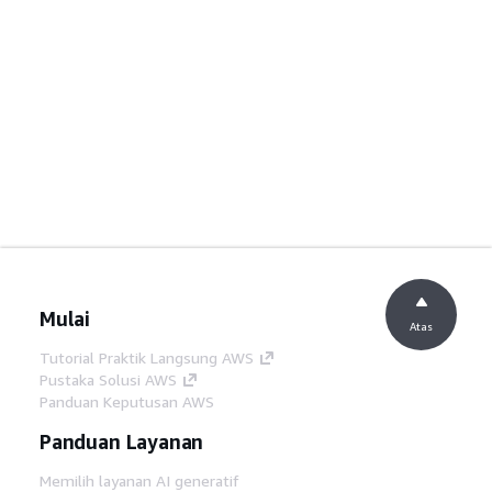
Mulai
Atas
Tutorial Praktik Langsung AWS
Pustaka Solusi AWS
Panduan Keputusan AWS
Panduan Layanan
Memilih layanan AI generatif