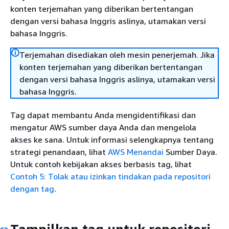
konten terjemahan yang diberikan bertentangan
dengan versi bahasa Inggris aslinya, utamakan versi
bahasa Inggris.
Terjemahan disediakan oleh mesin penerjemah. Jika
konten terjemahan yang diberikan bertentangan
dengan versi bahasa Inggris aslinya, utamakan versi
bahasa Inggris.
Tag dapat membantu Anda mengidentifikasi dan
mengatur AWS sumber daya Anda dan mengelola
akses ke sana. Untuk informasi selengkapnya tentang
strategi penandaan, lihat
AWS Menandai
Sumber Daya.
Untuk contoh kebijakan akses berbasis tag, lihat
Contoh 5: Tolak atau izinkan tindakan pada repositori
dengan tag
.