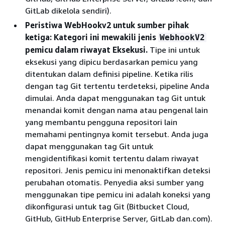
GitLab dikelola sendiri).
Peristiwa WebHookv2 untuk sumber pihak
ketiga
: Kategori ini mewakili jenis
WebhookV2
pemicu dalam riwayat Eksekusi.
Tipe ini untuk
eksekusi yang dipicu berdasarkan pemicu yang
ditentukan dalam definisi pipeline. Ketika rilis
dengan tag Git tertentu terdeteksi, pipeline Anda
dimulai. Anda dapat menggunakan tag Git untuk
menandai komit dengan nama atau pengenal lain
yang membantu pengguna repositori lain
memahami pentingnya komit tersebut. Anda juga
dapat menggunakan tag Git untuk
mengidentifikasi komit tertentu dalam riwayat
repositori. Jenis pemicu ini menonaktifkan deteksi
perubahan otomatis. Penyedia aksi sumber yang
menggunakan tipe pemicu ini adalah koneksi yang
dikonfigurasi untuk tag Git (Bitbucket Cloud,
GitHub, GitHub Enterprise Server, GitLab dan.com).