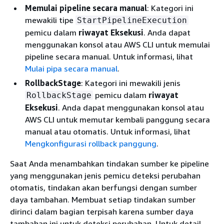
Memulai pipeline secara manual
: Kategori ini
mewakili tipe
StartPipelineExecution
pemicu dalam
riwayat Eksekusi
. Anda dapat
menggunakan konsol atau AWS CLI untuk memulai
pipeline secara manual. Untuk informasi, lihat
Mulai pipa secara manual
.
RollbackStage
: Kategori ini mewakili jenis
pemicu dalam
riwayat
RollbackStage
Eksekusi
. Anda dapat menggunakan konsol atau
AWS CLI untuk memutar kembali panggung secara
manual atau otomatis. Untuk informasi, lihat
Mengkonfigurasi rollback panggung
.
Saat Anda menambahkan tindakan sumber ke pipeline
yang menggunakan jenis pemicu deteksi perubahan
otomatis, tindakan akan berfungsi dengan sumber
daya tambahan. Membuat setiap tindakan sumber
dirinci dalam bagian terpisah karena sumber daya
tambahan ini untuk deteksi perubahan. Untuk detail