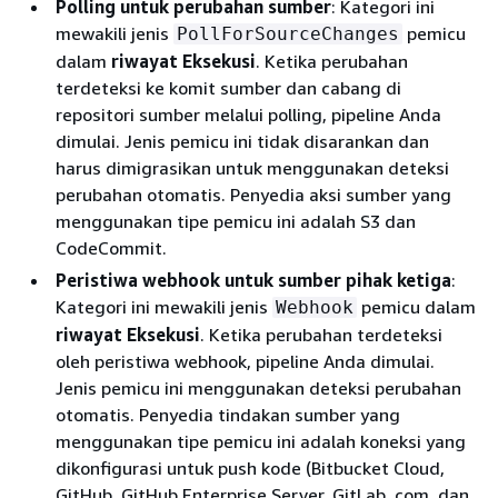
Polling untuk perubahan sumber
: Kategori ini
mewakili jenis
pemicu
PollForSourceChanges
dalam
riwayat Eksekusi
. Ketika perubahan
terdeteksi ke komit sumber dan cabang di
repositori sumber melalui polling, pipeline Anda
dimulai. Jenis pemicu ini tidak disarankan dan
harus dimigrasikan untuk menggunakan deteksi
perubahan otomatis. Penyedia aksi sumber yang
menggunakan tipe pemicu ini adalah S3 dan
CodeCommit.
Peristiwa webhook untuk sumber pihak ketiga
:
Kategori ini mewakili jenis
pemicu dalam
Webhook
riwayat Eksekusi
. Ketika perubahan terdeteksi
oleh peristiwa webhook, pipeline Anda dimulai.
Jenis pemicu ini menggunakan deteksi perubahan
otomatis. Penyedia tindakan sumber yang
menggunakan tipe pemicu ini adalah koneksi yang
dikonfigurasi untuk push kode (Bitbucket Cloud,
GitHub, GitHub Enterprise Server, GitLab .com, dan