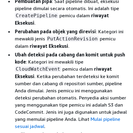
Pembuatan pipa
: Saat pipeline dibuat, eksekusi
pipeline dimulai secara otomatis. Ini adalah tipe
pemicu dalam
riwayat
CreatePipeline
Eksekusi
.
Perubahan pada objek yang direvisi
: Kategori ini
mewakili jenis
pemicu
PutActionRevision
dalam
riwayat Eksekusi
.
Ubah deteksi pada cabang dan komit untuk push
kode
: Kategori ini mewakili tipe
pemicu dalam
riwayat
CloudWatchEvent
Eksekusi
. Ketika perubahan terdeteksi ke komit
sumber dan cabang di repositori sumber, pipeline
Anda dimulai. Jenis pemicu ini menggunakan
deteksi perubahan otomatis. Penyedia aksi sumber
yang menggunakan tipe pemicu ini adalah S3 dan
CodeCommit. Jenis ini juga digunakan untuk jadwal
yang memulai pipeline Anda. Lihat
Mulai pipeline
sesuai jadwal
.