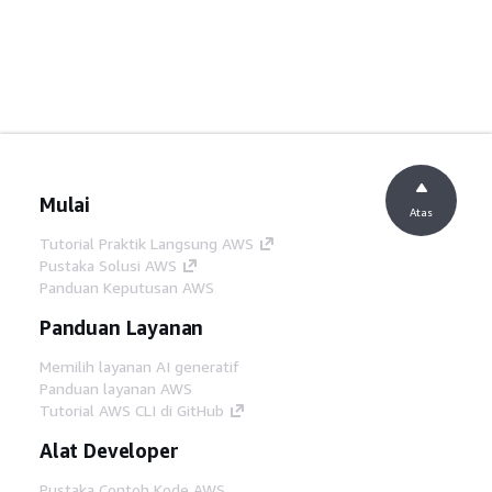
Mulai
Atas
Tutorial Praktik Langsung AWS
Pustaka Solusi AWS
Panduan Keputusan AWS
Panduan Layanan
Memilih layanan AI generatif
Panduan layanan AWS
Tutorial AWS CLI di GitHub
Alat Developer
Pustaka Contoh Kode AWS