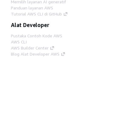
Memilih layanan AI generatif
Panduan layanan AWS
Tutorial AWS CLI di GitHub
Alat Developer
Pustaka Contoh Kode AWS
AWS CLI
AWS Builder Center
Blog Alat Developer AWS
Tautan Bermanfaat
Unduh server MCP Dokumentasi AWS
Masuk ke Konsol AWS
AWS re:Post
Privasi
Syarat situs
Preferensi cookie
©
2026, Amazon Web Services, Inc. atau afiliasinya.
Semua hak dilindungi undang-undang.
Bahasa Indonesia