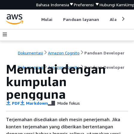
Bahasa Indonesia
Preferensi
Hubungi Kami
Ump
Mulai
Panduan layanan
Alat devel
Dokumentasi
Amazon Cognito
Panduan Developer
Memulai dengan
Dokumentasi
Amazon Cognito
Panduan Developer
kumpulan
pengguna
PDF
Markdown
Mode fokus
Terjemahan disediakan oleh mesin penerjemah. Jika
konten terjemahan yang diberikan bertentangan
dengan versi bahasa Inggris aslinya, utamakan versi