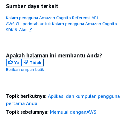
Sumber daya terkait
Kolam pengguna Amazon Cognito Referensi API
AWS CLI perintah untuk Kolam pengguna Amazon Cognito
SDK & Alat
Apakah halaman ini membantu Anda?
Ya
Tidak
Berikan umpan balik
Topik berikutnya:
Aplikasi dan kumpulan pengguna
pertama Anda
Topik sebelumnya:
Memulai denganAWS