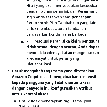
Nilai
yang akan menyebabkan kecocokan
dengan pilihan peran ini, dan
Peran
yang
ingin Anda tetapkan saat
penetapan
Peran
cocok. Pilih
Tambahkan yang lain
untuk membuat aturan tambahan
berdasarkan kondisi yang berbeda.
Pilih
resolusi Peran
.
Jika klaim pengguna
tidak sesuai dengan aturan, Anda dapat
menolak kredensyal atau mengeluarkan
kredensyal untuk peran yang
Diautentikasi.
Untuk mengubah tag utama yang ditetapkan
Amazon Cognito saat mengeluarkan kredensil
kepada pengguna yang telah diautentikasi
dengan penyedia ini, konfigurasikan Atribut
untuk kontrol akses.
Untuk tidak menerapkan tag utama, pilih
Tidak aktif
.