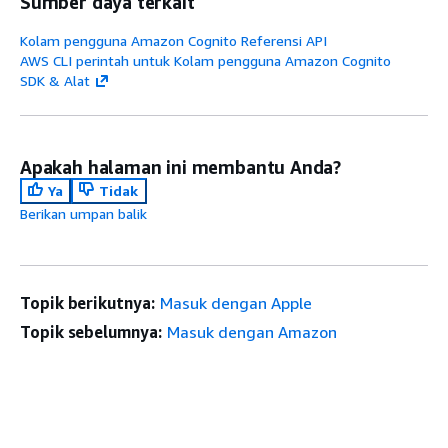
Sumber daya terkait
Kolam pengguna Amazon Cognito Referensi API
AWS CLI perintah untuk Kolam pengguna Amazon Cognito
SDK & Alat
Apakah halaman ini membantu Anda?
Ya
Tidak
Berikan umpan balik
Topik berikutnya:
Masuk dengan Apple
Topik sebelumnya:
Masuk dengan Amazon