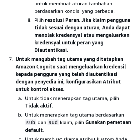
untuk membuat aturan tambahan
berdasarkan kondisi yang berbeda.
Pilih
resolusi Peran
.
Jika klaim pengguna
tidak sesuai dengan aturan, Anda dapat
menolak kredensyal atau mengeluarkan
kredensyal untuk peran yang
Diautentikasi.
Untuk mengubah tag utama yang ditetapkan
Amazon Cognito saat mengeluarkan kredensil
kepada pengguna yang telah diautentikasi
dengan penyedia ini, konfigurasikan Atribut
untuk kontrol akses.
Untuk tidak menerapkan tag utama, pilih
Tidak aktif
.
Untuk menerapkan tag utama berdasarkan
dan
klaim, pilih
Gunakan pemetaan
sub
aud
default
.
Untuk membuat skema atribut kustom Anda