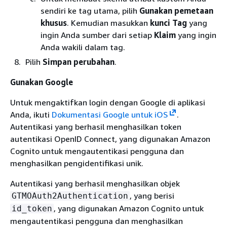
sendiri ke tag utama, pilih
Gunakan pemetaan
khusus
. Kemudian masukkan
kunci Tag
yang
ingin Anda sumber dari setiap
Klaim
yang ingin
Anda wakili dalam tag.
Pilih
Simpan perubahan
.
Gunakan Google
Untuk mengaktifkan login dengan Google di aplikasi
Anda, ikuti
Dokumentasi Google untuk iOS
.
Autentikasi yang berhasil menghasilkan token
autentikasi OpenID Connect, yang digunakan Amazon
Cognito untuk mengautentikasi pengguna dan
menghasilkan pengidentifikasi unik.
Autentikasi yang berhasil menghasilkan objek
, yang berisi
GTMOAuth2Authentication
, yang digunakan Amazon Cognito untuk
id_token
mengautentikasi pengguna dan menghasilkan