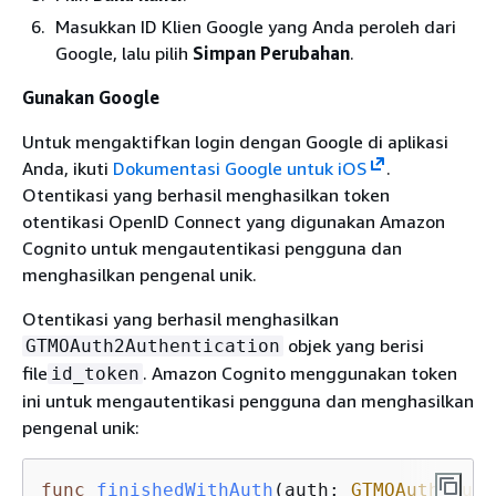
Masukkan ID Klien Google yang Anda peroleh dari
Google, lalu pilih
Simpan Perubahan
.
Gunakan Google
Untuk mengaktifkan login dengan Google di aplikasi
Anda, ikuti
Dokumentasi Google untuk iOS
.
Otentikasi yang berhasil menghasilkan token
otentikasi OpenID Connect yang digunakan Amazon
Cognito untuk mengautentikasi pengguna dan
menghasilkan pengenal unik.
Otentikasi yang berhasil menghasilkan
objek yang berisi
GTMOAuth2Authentication
file
. Amazon Cognito menggunakan token
id_token
ini untuk mengautentikasi pengguna dan menghasilkan
pengenal unik:
func
finishedWithAuth
(
auth
: 
GTMOAuth2Auth