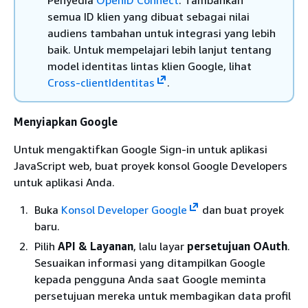
Penyedia
OpenID Connect
. Tambahkan
semua ID klien yang dibuat sebagai nilai
audiens tambahan untuk integrasi yang lebih
baik. Untuk mempelajari lebih lanjut tentang
model identitas lintas klien Google, lihat
Cross-clientIdentitas
.
Menyiapkan Google
Untuk mengaktifkan Google Sign-in untuk aplikasi
JavaScript web, buat proyek konsol Google Developers
untuk aplikasi Anda.
Buka
Konsol Developer Google
dan buat proyek
baru.
Pilih
API & Layanan
, lalu layar
persetujuan OAuth
.
Sesuaikan informasi yang ditampilkan Google
kepada pengguna Anda saat Google meminta
persetujuan mereka untuk membagikan data profil