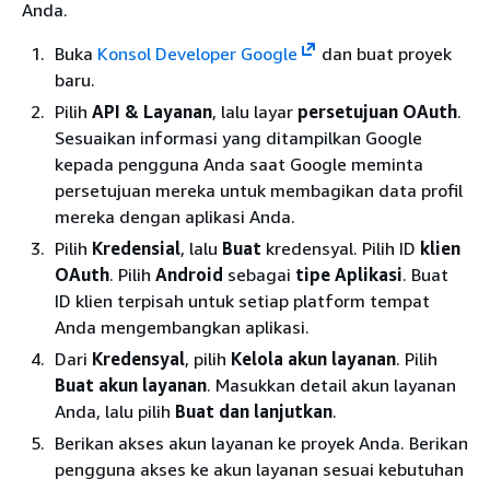
Anda.
Buka
Konsol Developer Google
dan buat proyek
baru.
Pilih
API & Layanan
, lalu layar
persetujuan OAuth
.
Sesuaikan informasi yang ditampilkan Google
kepada pengguna Anda saat Google meminta
persetujuan mereka untuk membagikan data profil
mereka dengan aplikasi Anda.
Pilih
Kredensial
, lalu
Buat
kredensyal. Pilih ID
klien
OAuth
. Pilih
Android
sebagai
tipe Aplikasi
. Buat
ID klien terpisah untuk setiap platform tempat
Anda mengembangkan aplikasi.
Dari
Kredensyal
, pilih
Kelola akun layanan
. Pilih
Buat akun layanan
. Masukkan detail akun layanan
Anda, lalu pilih
Buat dan lanjutkan
.
Berikan akses akun layanan ke proyek Anda. Berikan
pengguna akses ke akun layanan sesuai kebutuhan