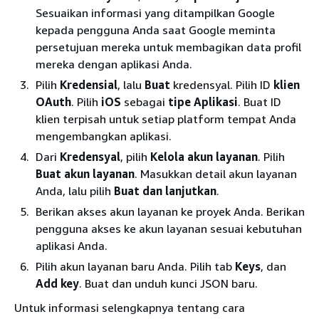
Sesuaikan informasi yang ditampilkan Google
kepada pengguna Anda saat Google meminta
persetujuan mereka untuk membagikan data profil
mereka dengan aplikasi Anda.
Pilih
Kredensial
, lalu
Buat
kredensyal. Pilih ID
klien
OAuth
. Pilih
iOS
sebagai
tipe Aplikasi
. Buat ID
klien terpisah untuk setiap platform tempat Anda
mengembangkan aplikasi.
Dari
Kredensyal
, pilih
Kelola akun layanan
. Pilih
Buat akun layanan
. Masukkan detail akun layanan
Anda, lalu pilih
Buat dan lanjutkan
.
Berikan akses akun layanan ke proyek Anda. Berikan
pengguna akses ke akun layanan sesuai kebutuhan
aplikasi Anda.
Pilih akun layanan baru Anda. Pilih tab
Keys
, dan
Add key
. Buat dan unduh kunci JSON baru.
Untuk informasi selengkapnya tentang cara