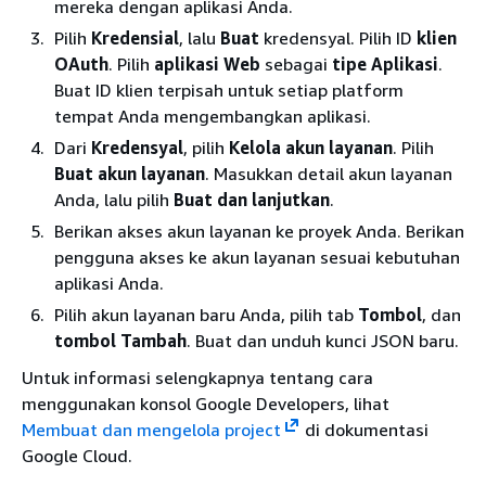
mereka dengan aplikasi Anda.
Pilih
Kredensial
, lalu
Buat
kredensyal. Pilih ID
klien
OAuth
. Pilih
aplikasi Web
sebagai
tipe Aplikasi
.
Buat ID klien terpisah untuk setiap platform
tempat Anda mengembangkan aplikasi.
Dari
Kredensyal
, pilih
Kelola akun layanan
. Pilih
Buat akun layanan
. Masukkan detail akun layanan
Anda, lalu pilih
Buat dan lanjutkan
.
Berikan akses akun layanan ke proyek Anda. Berikan
pengguna akses ke akun layanan sesuai kebutuhan
aplikasi Anda.
Pilih akun layanan baru Anda, pilih tab
Tombol
, dan
tombol Tambah
. Buat dan unduh kunci JSON baru.
Untuk informasi selengkapnya tentang cara
menggunakan konsol Google Developers, lihat
Membuat dan mengelola project
di dokumentasi
Google Cloud.