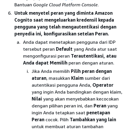
Bantuan
Google Cloud Platform Console
.
Untuk menyetel peran yang diminta Amazon
Cognito saat mengeluarkan kredensil kepada
pengguna yang telah mengautentikasi dengan
penyedia ini, konfigurasikan setelan Peran.
Anda dapat menetapkan pengguna dari IDP
tersebut peran
Default
yang Anda atur saat
mengonfigurasi peran
Terautentikasi, atau
Anda
dapat Memilih
peran dengan aturan.
Jika Anda memilih
Pilih peran dengan
aturan
, masukkan
Klaim
sumber dari
autentikasi pengguna Anda,
Operator
yang ingin Anda bandingkan dengan klaim,
Nilai
yang akan menyebabkan kecocokan
dengan pilihan peran ini, dan
Peran
yang
ingin Anda tetapkan saat
penetapan
Peran
cocok. Pilih
Tambahkan yang lain
untuk membuat aturan tambahan