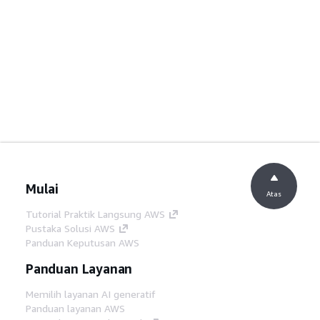
Mulai
Atas
Tutorial Praktik Langsung AWS
Pustaka Solusi AWS
Panduan Keputusan AWS
Panduan Layanan
Memilih layanan AI generatif
Panduan layanan AWS