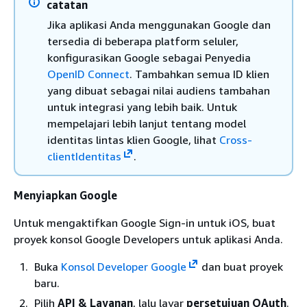
catatan
Jika aplikasi Anda menggunakan Google dan
tersedia di beberapa platform seluler,
konfigurasikan Google sebagai Penyedia
OpenID Connect
. Tambahkan semua ID klien
yang dibuat sebagai nilai audiens tambahan
untuk integrasi yang lebih baik. Untuk
mempelajari lebih lanjut tentang model
identitas lintas klien Google, lihat
Cross-
clientIdentitas
.
Menyiapkan Google
Untuk mengaktifkan Google Sign-in untuk iOS, buat
proyek konsol Google Developers untuk aplikasi Anda.
Buka
Konsol Developer Google
dan buat proyek
baru.
Pilih
API & Layanan
, lalu layar
persetujuan OAuth
.