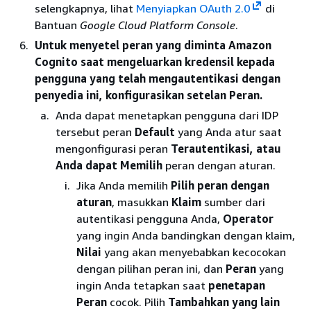
selengkapnya, lihat
Menyiapkan OAuth 2.0
di
Bantuan
Google Cloud Platform Console
.
Untuk menyetel peran yang diminta Amazon
Cognito saat mengeluarkan kredensil kepada
pengguna yang telah mengautentikasi dengan
penyedia ini, konfigurasikan setelan Peran.
Anda dapat menetapkan pengguna dari IDP
tersebut peran
Default
yang Anda atur saat
mengonfigurasi peran
Terautentikasi, atau
Anda
dapat Memilih
peran dengan aturan.
Jika Anda memilih
Pilih peran dengan
aturan
, masukkan
Klaim
sumber dari
autentikasi pengguna Anda,
Operator
yang ingin Anda bandingkan dengan klaim,
Nilai
yang akan menyebabkan kecocokan
dengan pilihan peran ini, dan
Peran
yang
ingin Anda tetapkan saat
penetapan
Peran
cocok. Pilih
Tambahkan yang lain