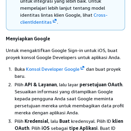
untuk integrasi yang lebih baik. Untuk
mempelajari lebih lanjut tentang model
identitas lintas klien Google, lihat
Cross-
clientIdentitas
.
Menyiapkan Google
Untuk mengaktifkan Google Sign-in untuk iOS, buat
proyek konsol Google Developers untuk aplikasi Anda.
Buka
Konsol Developer Google
dan buat proyek
baru.
Pilih
API & Layanan
, lalu layar
persetujuan OAuth
.
Sesuaikan informasi yang ditampilkan Google
kepada pengguna Anda saat Google meminta
persetujuan mereka untuk membagikan data profil
mereka dengan aplikasi Anda.
Pilih
Kredensial
, lalu
Buat
kredensyal. Pilih ID
klien
OAuth
. Pilih
iOS
sebagai
tipe Aplikasi
. Buat ID