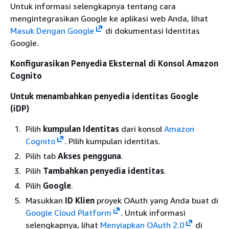
Untuk informasi selengkapnya tentang cara
mengintegrasikan Google ke aplikasi web Anda, lihat
Masuk Dengan Google
di dokumentasi Identitas
Google.
Konfigurasikan Penyedia Eksternal di Konsol Amazon
Cognito
Untuk menambahkan penyedia identitas Google
(iDP)
Pilih
kumpulan Identitas
dari konsol
Amazon
Cognito
. Pilih kumpulan identitas.
Pilih tab
Akses pengguna
.
Pilih
Tambahkan penyedia identitas
.
Pilih
Google
.
Masukkan
ID Klien
proyek OAuth yang Anda buat di
Google Cloud Platform
. Untuk informasi
selengkapnya, lihat
Menyiapkan OAuth 2.0
di