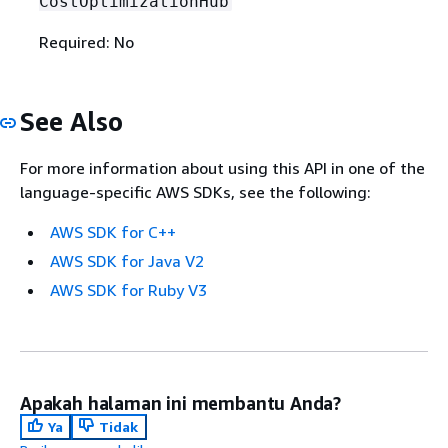
CostOptimizationHub
Required: No
See Also
For more information about using this API in one of the
language-specific AWS SDKs, see the following:
AWS SDK for C++
AWS SDK for Java V2
AWS SDK for Ruby V3
Apakah halaman ini membantu Anda?
Ya
Tidak