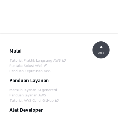
Mulai
Atas
Tutorial Praktik Langsung AWS
Pustaka Solusi AWS
Panduan Keputusan AWS
Panduan Layanan
Memilih layanan AI generatif
Panduan layanan AWS
Tutorial AWS CLI di GitHub
Alat Developer