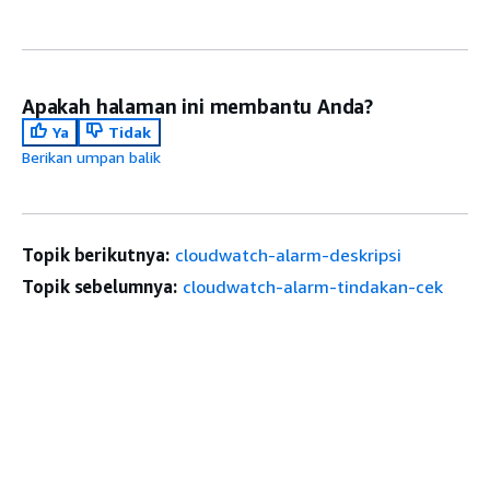
Apakah halaman ini membantu Anda?
Ya
Tidak
Berikan umpan balik
Topik berikutnya:
cloudwatch-alarm-deskripsi
Topik sebelumnya:
cloudwatch-alarm-tindakan-cek