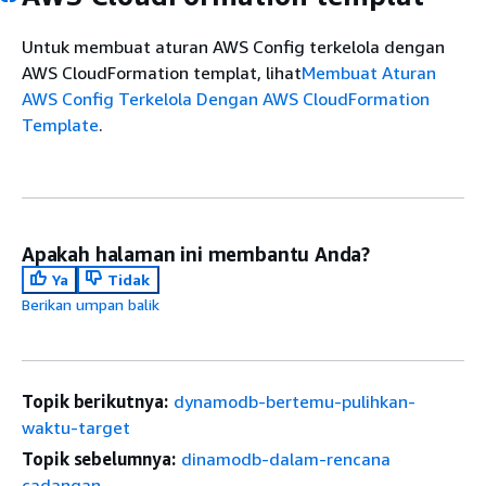
Untuk membuat aturan AWS Config terkelola dengan
AWS CloudFormation templat, lihat
Membuat Aturan
AWS Config Terkelola Dengan AWS CloudFormation
Template
.
Apakah halaman ini membantu Anda?
Ya
Tidak
Berikan umpan balik
Topik berikutnya:
dynamodb-bertemu-pulihkan-
waktu-target
Topik sebelumnya:
dinamodb-dalam-rencana
cadangan