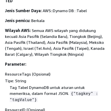
TED
Jenis Sumber Daya:
AWS::Dynamo DB: :Tabel
Jenis pemicu:
Berkala
Wilayah AWS:
Semua AWS wilayah yang didukung
kecuali Asia Pasifik (Selandia Baru), Tiongkok (Beijing),
Asia Pasifik (Thailand), Asia Pasifik (Malaysia), Meksiko
(Tengah), Israel (Tel Aviv), Asia Pasifik (Taipei), Kanada
Barat (Calgary), Wilayah Tiongkok (Ningxia)
Parameter:
ResourceTags (Opsional)
Tipe: String
Tag Tabel DynamoDB untuk aturan untuk
memeriksa, dalam format JSON.
{
"tagkey" :
"tagValue"}
ResourceID (Opsional)