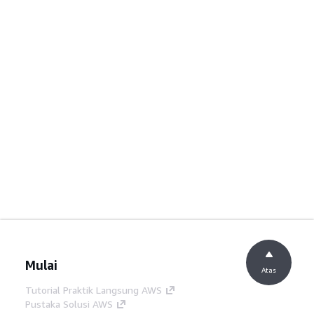
Mulai
Atas
Tutorial Praktik Langsung AWS
Pustaka Solusi AWS