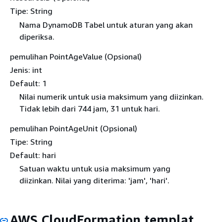
Tipe: String
Nama DynamoDB Tabel untuk aturan yang akan
diperiksa.
pemulihan PointAgeValue (Opsional)
Jenis: int
Default: 1
Nilai numerik untuk usia maksimum yang diizinkan.
Tidak lebih dari 744 jam, 31 untuk hari.
pemulihan PointAgeUnit (Opsional)
Tipe: String
Default: hari
Satuan waktu untuk usia maksimum yang
diizinkan. Nilai yang diterima: 'jam', 'hari'.
AWS CloudFormation templat