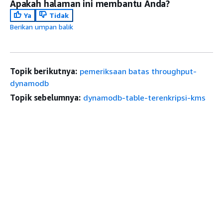
Apakah halaman ini membantu Anda?
Ya
Tidak
Berikan umpan balik
Topik berikutnya:
pemeriksaan batas throughput-
dynamodb
Topik sebelumnya:
dynamodb-table-terenkripsi-kms