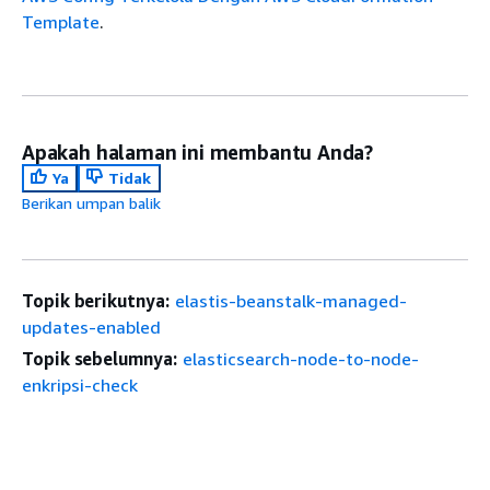
Template
.
Apakah halaman ini membantu Anda?
Ya
Tidak
Berikan umpan balik
Topik berikutnya:
elastis-beanstalk-managed-
updates-enabled
Topik sebelumnya:
elasticsearch-node-to-node-
enkripsi-check