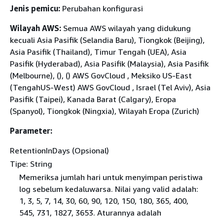
Jenis pemicu:
Perubahan konfigurasi
Wilayah AWS:
Semua AWS wilayah yang didukung
kecuali Asia Pasifik (Selandia Baru), Tiongkok (Beijing),
Asia Pasifik (Thailand), Timur Tengah (UEA), Asia
Pasifik (Hyderabad), Asia Pasifik (Malaysia), Asia Pasifik
(Melbourne), (), () AWS GovCloud , Meksiko US-East
(TengahUS-West) AWS GovCloud , Israel (Tel Aviv), Asia
Pasifik (Taipei), Kanada Barat (Calgary), Eropa
(Spanyol), Tiongkok (Ningxia), Wilayah Eropa (Zurich)
Parameter:
RetentionInDays (Opsional)
Tipe: String
Memeriksa jumlah hari untuk menyimpan peristiwa
log sebelum kedaluwarsa. Nilai yang valid adalah:
1, 3, 5, 7, 14, 30, 60, 90, 120, 150, 180, 365, 400,
545, 731, 1827, 3653. Aturannya adalah