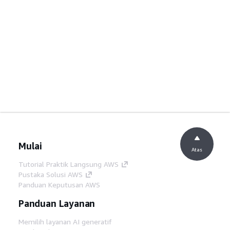
Mulai
Atas
Tutorial Praktik Langsung AWS
Pustaka Solusi AWS
Panduan Keputusan AWS
Panduan Layanan
Memilih layanan AI generatif