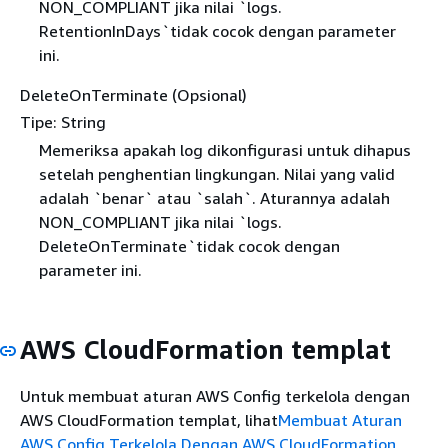
NON_COMPLIANT jika nilai `logs.
RetentionInDays`tidak cocok dengan parameter
ini.
DeleteOnTerminate (Opsional)
Tipe: String
Memeriksa apakah log dikonfigurasi untuk dihapus
setelah penghentian lingkungan. Nilai yang valid
adalah `benar` atau `salah`. Aturannya adalah
NON_COMPLIANT jika nilai `logs.
DeleteOnTerminate`tidak cocok dengan
parameter ini.
AWS CloudFormation templat
Untuk membuat aturan AWS Config terkelola dengan
AWS CloudFormation templat, lihat
Membuat Aturan
AWS Config Terkelola Dengan AWS CloudFormation