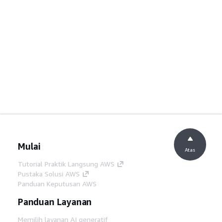
Mulai
Atas
Tutorial Praktik Langsung AWS
Pustaka Solusi AWS
Panduan Keputusan AWS
Panduan Layanan
Memilih layanan AI generatif