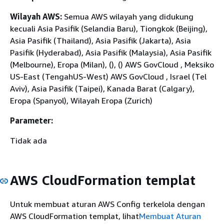
Wilayah AWS:
Semua AWS wilayah yang didukung
kecuali Asia Pasifik (Selandia Baru), Tiongkok (Beijing),
Asia Pasifik (Thailand), Asia Pasifik (Jakarta), Asia
Pasifik (Hyderabad), Asia Pasifik (Malaysia), Asia Pasifik
(Melbourne), Eropa (Milan), (), () AWS GovCloud , Meksiko
US-East (TengahUS-West) AWS GovCloud , Israel (Tel
Aviv), Asia Pasifik (Taipei), Kanada Barat (Calgary),
Eropa (Spanyol), Wilayah Eropa (Zurich)
Parameter:
Tidak ada
AWS CloudFormation templat
Untuk membuat aturan AWS Config terkelola dengan
AWS CloudFormation templat, lihat
Membuat Aturan