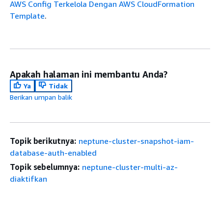
AWS Config Terkelola Dengan AWS CloudFormation
Template
.
Apakah halaman ini membantu Anda?
Ya
Tidak
Berikan umpan balik
Topik berikutnya:
neptune-cluster-snapshot-iam-
database-auth-enabled
Topik sebelumnya:
neptune-cluster-multi-az-
diaktifkan