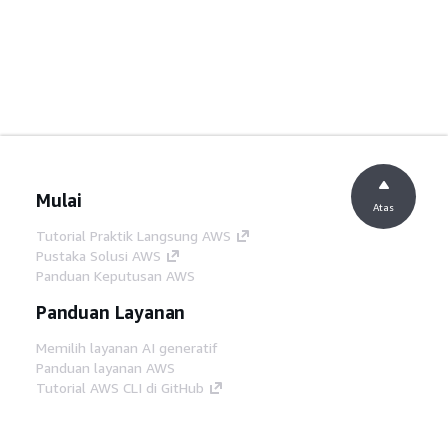
Mulai
Atas
Tutorial Praktik Langsung AWS
Pustaka Solusi AWS
Panduan Keputusan AWS
Panduan Layanan
Memilih layanan AI generatif
Panduan layanan AWS
Tutorial AWS CLI di GitHub
Alat Developer