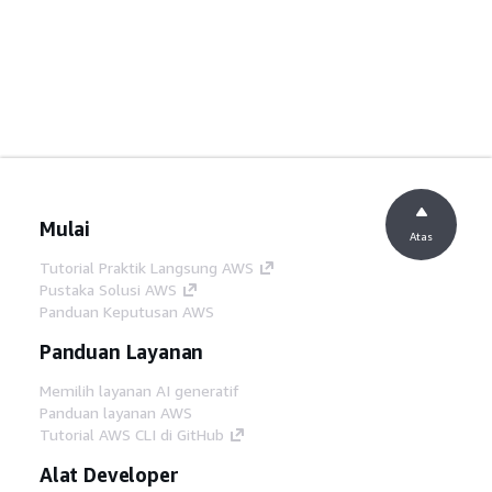
Mulai
Atas
Tutorial Praktik Langsung AWS
Pustaka Solusi AWS
Panduan Keputusan AWS
Panduan Layanan
Memilih layanan AI generatif
Panduan layanan AWS
Tutorial AWS CLI di GitHub
Alat Developer