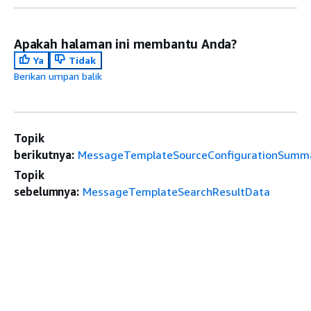
Apakah halaman ini membantu Anda?
Ya
Tidak
Berikan umpan balik
Topik
berikutnya:
MessageTemplateSourceConfigurationSumm
Topik
sebelumnya:
MessageTemplateSearchResultData