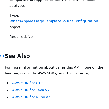
subtype.
Type:
WhatsAppMessageTemplateSourceConfiguration
object
Required: No
See Also
For more information about using this API in one of the
language-specific AWS SDKs, see the following:
AWS SDK for C++
AWS SDK for Java V2
AWS SDK for Ruby V3