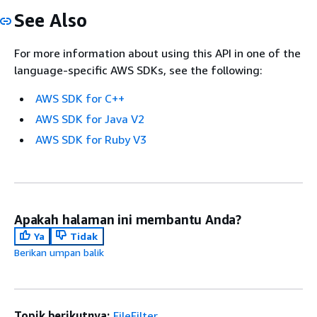
See Also
For more information about using this API in one of the
language-specific AWS SDKs, see the following:
AWS SDK for C++
AWS SDK for Java V2
AWS SDK for Ruby V3
Apakah halaman ini membantu Anda?
Ya
Tidak
Berikan umpan balik
Topik berikutnya:
FileFilter