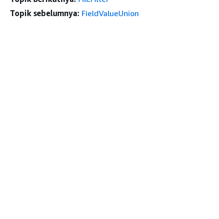
Topik sebelumnya:
FieldValueUnion