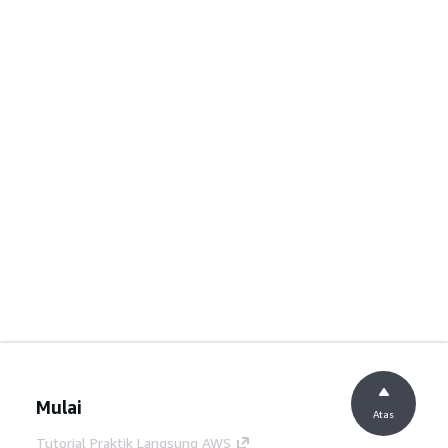
Mulai
Atas
Tutorial Praktik Langsung AWS