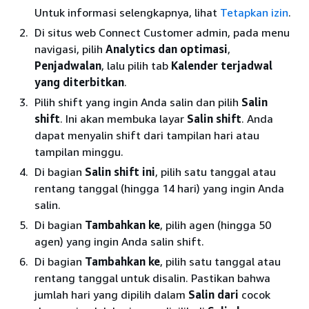
Untuk informasi selengkapnya, lihat
Tetapkan izin
.
Di situs web Connect Customer admin, pada menu
navigasi, pilih
Analytics dan optimasi
,
Penjadwalan
, lalu pilih tab
Kalender terjadwal
yang diterbitkan
.
Pilih shift yang ingin Anda salin dan pilih
Salin
shift
. Ini akan membuka layar
Salin shift
. Anda
dapat menyalin shift dari tampilan hari atau
tampilan minggu.
Di bagian
Salin shift ini
, pilih satu tanggal atau
rentang tanggal (hingga 14 hari) yang ingin Anda
salin.
Di bagian
Tambahkan ke
, pilih agen (hingga 50
agen) yang ingin Anda salin shift.
Di bagian
Tambahkan ke
, pilih satu tanggal atau
rentang tanggal untuk disalin. Pastikan bahwa
jumlah hari yang dipilih dalam
Salin dari
cocok