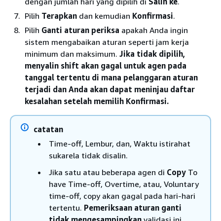
dengan jumlah hari yang dipilih di
Salin ke
.
Pilih
Terapkan
dan kemudian
Konfirmasi
.
Pilih
Ganti aturan periksa
apakah Anda ingin
sistem mengabaikan aturan seperti jam kerja
minimum dan maksimum.
Jika tidak dipilih,
menyalin shift akan gagal untuk agen pada
tanggal tertentu di mana pelanggaran aturan
terjadi dan Anda akan dapat meninjau daftar
kesalahan setelah memilih Konfirmasi.
catatan
Time-off, Lembur, dan, Waktu istirahat
sukarela tidak disalin.
Jika satu atau beberapa agen di
Copy
To
have Time-off, Overtime, atau, Voluntary
time-off, copy akan gagal pada hari-hari
tertentu.
Pemeriksaan aturan ganti
tidak mengesampingkan
validasi ini.