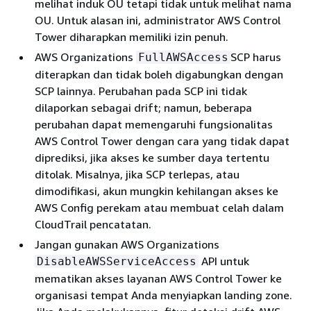
melihat induk OU tetapi tidak untuk melihat nama
OU. Untuk alasan ini, administrator AWS Control
Tower diharapkan memiliki izin penuh.
AWS Organizations
SCP harus
FullAWSAccess
diterapkan dan tidak boleh digabungkan dengan
SCP lainnya. Perubahan pada SCP ini tidak
dilaporkan sebagai drift; namun, beberapa
perubahan dapat memengaruhi fungsionalitas
AWS Control Tower dengan cara yang tidak dapat
diprediksi, jika akses ke sumber daya tertentu
ditolak. Misalnya, jika SCP terlepas, atau
dimodifikasi, akun mungkin kehilangan akses ke
AWS Config perekam atau membuat celah dalam
CloudTrail pencatatan.
Jangan gunakan AWS Organizations
API untuk
DisableAWSServiceAccess
mematikan akses layanan AWS Control Tower ke
organisasi tempat Anda menyiapkan landing zone.