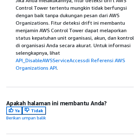
Jika Anda melakukannya, fitur deteksi drift AWS
Control Tower tertentu mungkin tidak berfungsi
dengan baik tanpa dukungan pesan dari AWS
Organizations. Fitur deteksi drift ini membantu
menjamin AWS Control Tower dapat melaporkan
status kepatuhan unit organisasi, akun, dan kontrol
di organisasi Anda secara akurat. Untuk informasi
selengkapnya, lihat
API_DisableAWSServiceAccessdi Referensi AWS
Organizations API
.
Apakah halaman ini membantu Anda?
Ya
Tidak
Berikan umpan balik