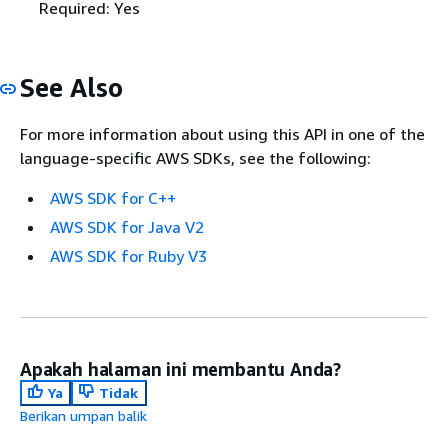
Required: Yes
See Also
For more information about using this API in one of the
language-specific AWS SDKs, see the following:
AWS SDK for C++
AWS SDK for Java V2
AWS SDK for Ruby V3
Apakah halaman ini membantu Anda?
Ya
Tidak
Berikan umpan balik