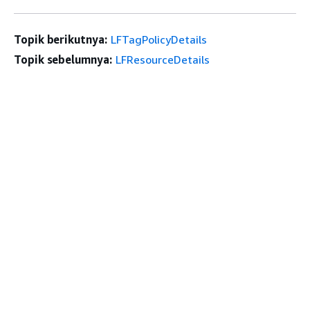
Topik berikutnya:
LFTagPolicyDetails
Topik sebelumnya:
LFResourceDetails