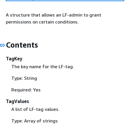
A structure that allows an LF-admin to grant
permissions on certain conditions.
Contents
TagKey
The key name for the LF-tag.
Type: String
Required: Yes
TagValues
A list of LF-tag values.
Type: Array of strings