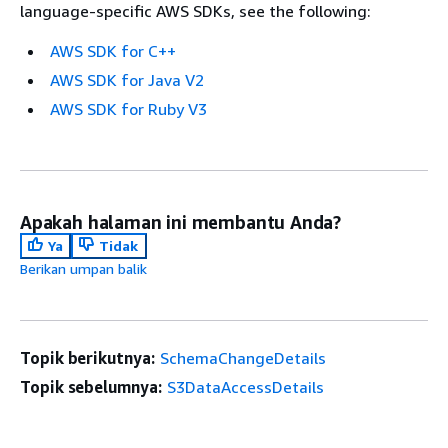
language-specific AWS SDKs, see the following:
AWS SDK for C++
AWS SDK for Java V2
AWS SDK for Ruby V3
Apakah halaman ini membantu Anda?
Ya
Tidak
Berikan umpan balik
Topik berikutnya:
SchemaChangeDetails
Topik sebelumnya:
S3DataAccessDetails