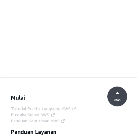
Mulai
Atas
Tutorial Praktik Langsung AWS
Pustaka Solusi AWS
Panduan Keputusan AWS
Panduan Layanan