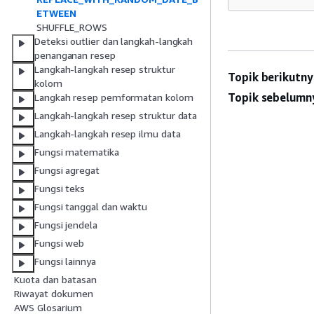
ETWEEN
SHUFFLE_ROWS
Deteksi outlier dan langkah-langkah
penanganan resep
Langkah-langkah resep struktur
Topik berikutny
kolom
Topik sebelumn
Langkah resep pemformatan kolom
Langkah-langkah resep struktur data
Langkah-langkah resep ilmu data
Fungsi matematika
Fungsi agregat
Fungsi teks
Fungsi tanggal dan waktu
Fungsi jendela
Fungsi web
Fungsi lainnya
Kuota dan batasan
Riwayat dokumen
AWS Glosarium