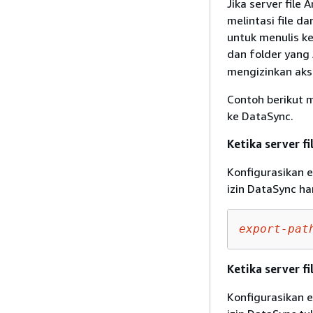
Jika server file
melintasi file da
untuk menulis ke
dan folder yang
mengizinkan aks
Contoh berikut 
ke DataSync.
Ketika server f
Konfigurasikan 
izin DataSync ha
export-pat
Ketika server fi
Konfigurasikan 