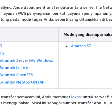
Sync, Anda dapat mentransfer data antara server file Netwo
n layanan AWS penyimpanan berikut. Layanan penyimpanan 
tung pada mode tugas Anda, seperti yang ditunjukkan di baw
Mode yang disempurnak
3
Amazon S3
FS
x untuk Server File Windows
x untuk Lustre
Sx untuk OpenZFS
Sx untuk NetApp ONTAP
 transfer semacam ini, Anda membuat
lokasi
untuk server fil
t menggunakan lokasi ini sebagai sumber transfer atau tuju