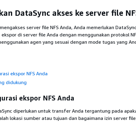
an DataSync akses ke server file N
mengakses server file NFS Anda, Anda memerlukan DataSyn
kspor di server file Anda dengan menggunakan protokol NF
 menggunakan agen yang sesuai dengan mode tugas yang An
rasi ekspor NFS Anda
ang didukung
urasi ekspor NFS Anda
aSync diperlukan untuk transfer Anda tergantung pada apak
alah lokasi sumber atau tujuan dan bagaimana izin server fil