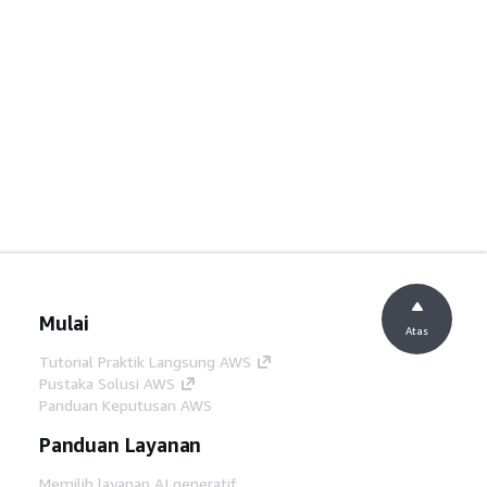
Mulai
Atas
Tutorial Praktik Langsung AWS
Pustaka Solusi AWS
Panduan Keputusan AWS
Panduan Layanan
Memilih layanan AI generatif