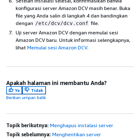
Setelah instalasi selesai, konfirmasikan bahwa
konfigurasi server Amazon DCV masih benar. Buka
file yang Anda salin di langkah 4 dan bandingkan
dengan
file.
/etc/dcv/dcv.conf
Uji server Amazon DCV dengan memulai sesi
Amazon DCV baru. Untuk informasi selengkapnya,
lihat
Memulai sesi Amazon DCV
.
Apakah halaman ini membantu Anda?
Ya
Tidak
Berikan umpan balik
Topik berikutnya:
Menghapus instalasi server
Topik sebelumnya:
Menghentikan server