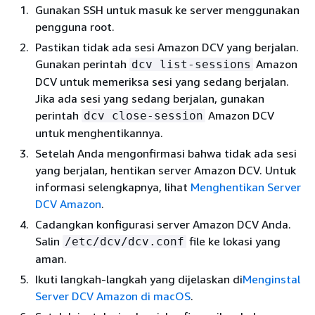
Gunakan SSH untuk masuk ke server menggunakan
pengguna root.
Pastikan tidak ada sesi Amazon DCV yang berjalan.
Gunakan perintah
Amazon
dcv list-sessions
DCV untuk memeriksa sesi yang sedang berjalan.
Jika ada sesi yang sedang berjalan, gunakan
perintah
Amazon DCV
dcv close-session
untuk menghentikannya.
Setelah Anda mengonfirmasi bahwa tidak ada sesi
yang berjalan, hentikan server Amazon DCV. Untuk
informasi selengkapnya, lihat
Menghentikan Server
DCV Amazon
.
Cadangkan konfigurasi server Amazon DCV Anda.
Salin
file ke lokasi yang
/etc/dcv/dcv.conf
aman.
Ikuti langkah-langkah yang dijelaskan di
Menginstal
Server DCV Amazon di macOS
.