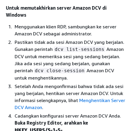
Untuk memutakhirkan server Amazon DCV di
Windows
Menggunakan klien RDP, sambungkan ke server
Amazon DCV sebagai administrator.
Pastikan tidak ada sesi Amazon DCV yang berjalan.
Gunakan perintah
Amazon
dcv list-sessions
DCV untuk memeriksa sesi yang sedang berjalan.
Jika ada sesi yang sedang berjalan, gunakan
perintah
Amazon DCV
dcv close-session
untuk menghentikannya.
Setelah Anda mengonfirmasi bahwa tidak ada sesi
yang berjalan, hentikan server Amazon DCV. Untuk
informasi selengkapnya, lihat
Menghentikan Server
DCV Amazon
.
Cadangkan konfigurasi server Amazon DCV Anda.
Buka Registry Editor, arahkan ke
HKEY_USERS/S-1-5-