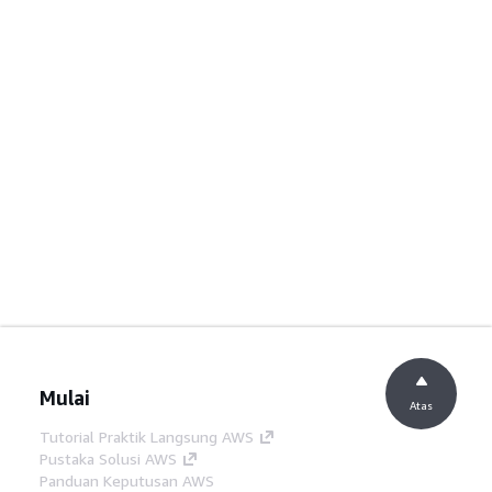
Mulai
Atas
Tutorial Praktik Langsung AWS
Pustaka Solusi AWS
Panduan Keputusan AWS