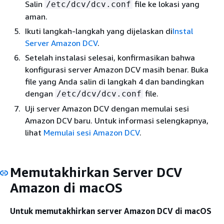
Salin
file ke lokasi yang
/etc/dcv/dcv.conf
aman.
Ikuti langkah-langkah yang dijelaskan di
Instal
Server Amazon DCV
.
Setelah instalasi selesai, konfirmasikan bahwa
konfigurasi server Amazon DCV masih benar. Buka
file yang Anda salin di langkah 4 dan bandingkan
dengan
file.
/etc/dcv/dcv.conf
Uji server Amazon DCV dengan memulai sesi
Amazon DCV baru. Untuk informasi selengkapnya,
lihat
Memulai sesi Amazon DCV
.
Memutakhirkan Server DCV
Amazon di macOS
Untuk memutakhirkan server Amazon DCV di macOS