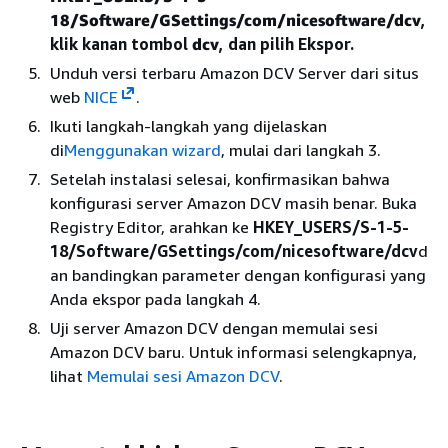
18/Software/GSettings/com/nicesoftware/dcv
,
klik kanan tombol
dcv
, dan pilih Ekspor.
Unduh versi terbaru Amazon DCV Server dari situs
web
NICE
.
Ikuti langkah-langkah yang dijelaskan
di
Menggunakan wizard
, mulai dari langkah 3.
Setelah instalasi selesai, konfirmasikan bahwa
konfigurasi server Amazon DCV masih benar. Buka
Registry Editor, arahkan ke
HKEY_USERS/S-1-5-
18/Software/GSettings/com/nicesoftware/dcv
d
an bandingkan parameter dengan konfigurasi yang
Anda ekspor pada langkah 4.
Uji server Amazon DCV dengan memulai sesi
Amazon DCV baru. Untuk informasi selengkapnya,
lihat
Memulai sesi Amazon DCV
.