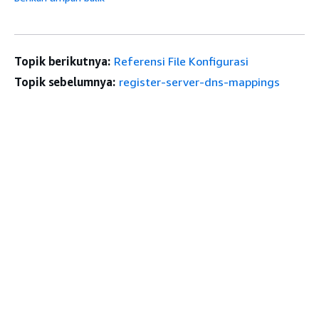
Topik berikutnya:
Referensi File Konfigurasi
Topik sebelumnya:
register-server-dns-mappings