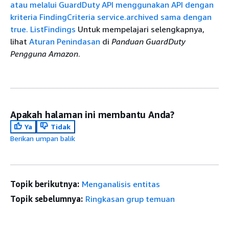
atau melalui GuardDuty API menggunakan API dengan
kriteria FindingCriteria service.archived sama dengan
true. ListFindings
Untuk mempelajari selengkapnya,
lihat
Aturan Penindasan
di
Panduan GuardDuty
Pengguna Amazon
.
Apakah halaman ini membantu Anda?
Ya
Tidak
Berikan umpan balik
Topik berikutnya:
Menganalisis entitas
Topik sebelumnya:
Ringkasan grup temuan