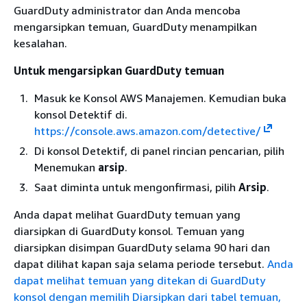
GuardDuty administrator dan Anda mencoba
mengarsipkan temuan, GuardDuty menampilkan
kesalahan.
Untuk mengarsipkan GuardDuty temuan
Masuk ke Konsol AWS Manajemen. Kemudian buka
konsol Detektif di.
https://console.aws.amazon.com/detective/
Di konsol Detektif, di panel rincian pencarian, pilih
Menemukan
arsip
.
Saat diminta untuk mengonfirmasi, pilih
Arsip
.
Anda dapat melihat GuardDuty temuan yang
diarsipkan di GuardDuty konsol. Temuan yang
diarsipkan disimpan GuardDuty selama 90 hari dan
dapat dilihat kapan saja selama periode tersebut.
Anda
dapat melihat temuan yang ditekan di GuardDuty
konsol dengan memilih Diarsipkan dari tabel temuan,