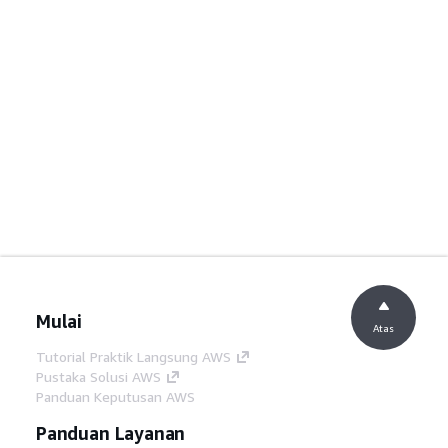
Mulai
Atas
Tutorial Praktik Langsung AWS
Pustaka Solusi AWS
Panduan Keputusan AWS
Panduan Layanan