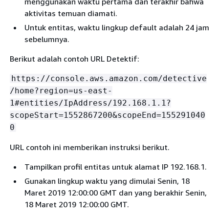
menggunakan waktu pertama dan terakhir bahwa
aktivitas temuan diamati.
Untuk entitas, waktu lingkup default adalah 24 jam
sebelumnya.
Berikut adalah contoh URL Detektif:
https://console.aws.amazon.com/detective
/home?region=us-east-
1#entities/IpAddress/192.168.1.1?
scopeStart=1552867200&scopeEnd=155291040
0
URL contoh ini memberikan instruksi berikut.
Tampilkan profil entitas untuk alamat IP 192.168.1.
Gunakan lingkup waktu yang dimulai Senin, 18
Maret 2019 12:00:00 GMT dan yang berakhir Senin,
18 Maret 2019 12:00:00 GMT.