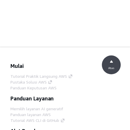
Mulai
Atas
Tutorial Praktik Langsung AWS
Pustaka Solusi AWS
Panduan Keputusan AWS
Panduan Layanan
Memilih layanan AI generatif
Panduan layanan AWS
Tutorial AWS CLI di GitHub