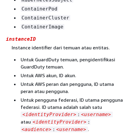
ContainerPod
ContainerCluster
ContainerImage
instanceID
Instance identifier dari temuan atau entitas.
Untuk GuardDuty temuan, pengidentifikasi
GuardDuty temuan.
Untuk AWS akun, ID akun.
Untuk AWS peran dan pengguna, ID utama
peran atau pengguna.
Untuk pengguna federasi, ID utama pengguna
federasi. ID utama adalah salah satu
<identityProvider>
:
<username>
atau
<identityProvider>
:
.
<audience>
:
<username>