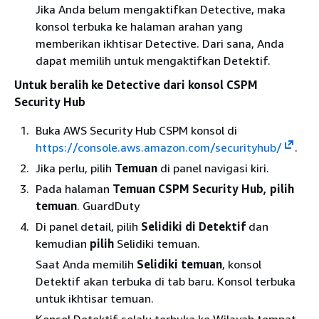
Jika Anda belum mengaktifkan Detective, maka
konsol terbuka ke halaman arahan yang
memberikan ikhtisar Detective. Dari sana, Anda
dapat memilih untuk mengaktifkan Detektif.
Untuk beralih ke Detective dari konsol CSPM
Security Hub
Buka AWS Security Hub CSPM konsol di
https://console.aws.amazon.com/securityhub/
.
Jika perlu, pilih
Temuan
di panel navigasi kiri.
Pada halaman
Temuan CSPM Security Hub, pilih
temuan
. GuardDuty
Di panel detail, pilih
Selidiki di Detektif
dan
kemudian
pilih
Selidiki temuan.
Saat Anda memilih
Selidiki temuan
, konsol
Detektif akan terbuka di tab baru. Konsol terbuka
untuk ikhtisar temuan.
Konsol Detektif selalu terbuka ke Wilayah tempat