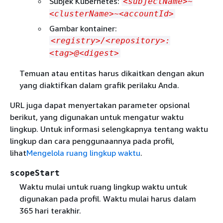
Subjek Kubernetes:
<subjectName>~
<clusterName>~<accountId>
Gambar kontainer:
<registry>/<repository>:
<tag>@<digest>
Temuan atau entitas harus dikaitkan dengan akun
yang diaktifkan dalam grafik perilaku Anda.
URL juga dapat menyertakan parameter opsional
berikut, yang digunakan untuk mengatur waktu
lingkup. Untuk informasi selengkapnya tentang waktu
lingkup dan cara penggunaannya pada profil,
lihat
Mengelola ruang lingkup waktu
.
scopeStart
Waktu mulai untuk ruang lingkup waktu untuk
digunakan pada profil. Waktu mulai harus dalam
365 hari terakhir.