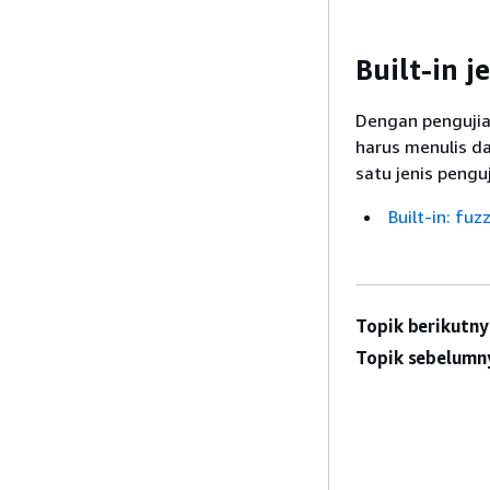
Built-in j
Dengan pengujia
harus menulis d
satu jenis pengu
Built-in: fuz
Topik berikutny
Topik sebelumn