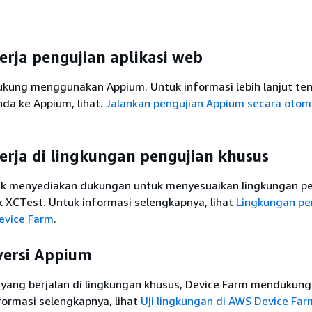
erja pengujian aplikasi web
dukung menggunakan Appium. Untuk informasi lebih lanjut te
a ke Appium, lihat.
Jalankan pengujian Appium secara otoma
erja di lingkungan pengujian khusus
ak menyediakan dukungan untuk menyesuaikan lingkungan pe
 XCTest. Untuk informasi selengkapnya, lihat
Lingkungan pe
evice Farm
.
ersi Appium
 yang berjalan di lingkungan khusus, Device Farm mendukun
nformasi selengkapnya, lihat
Uji lingkungan di AWS Device Far