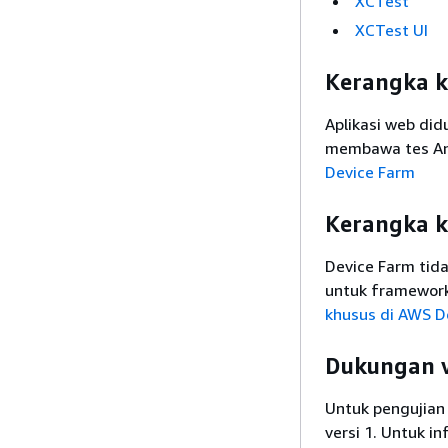
XCTest
XCTest UI
Kerangka k
Aplikasi web di
membawa tes And
Device Farm
Kerangka k
Device Farm tid
untuk framework
khusus di AWS D
Dukungan v
Untuk pengujian
versi 1. Untuk i