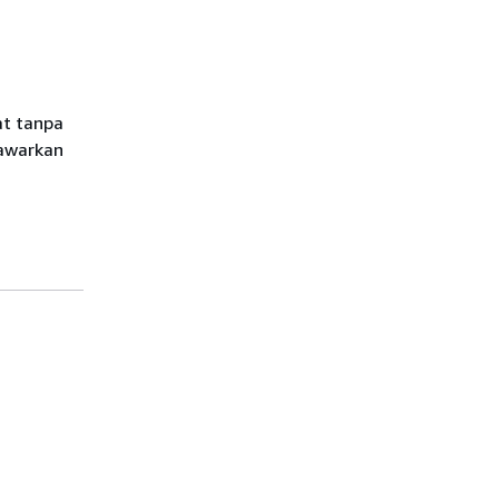
at tanpa
nawarkan