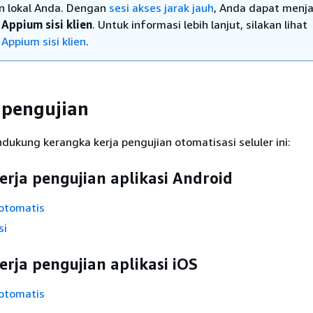
n lokal Anda. Dengan
sesi akses jarak jauh
, Anda dapat menj
n
Appium sisi klien
. Untuk informasi lebih lanjut, silakan lihat
n
Appium sisi klien
.
 pengujian
ukung kerangka kerja pengujian otomatisasi seluler ini:
rja pengujian aplikasi Android
otomatis
si
rja pengujian aplikasi iOS
otomatis