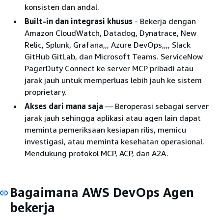
konsisten dan andal.
Built-in dan integrasi khusus
- Bekerja dengan
Amazon CloudWatch, Datadog, Dynatrace, New
Relic, Splunk, Grafana,,, Azure DevOps,,,, Slack
GitHub GitLab, dan Microsoft Teams. ServiceNow
PagerDuty Connect ke server MCP pribadi atau
jarak jauh untuk memperluas lebih jauh ke sistem
proprietary.
Akses dari mana saja
— Beroperasi sebagai server
jarak jauh sehingga aplikasi atau agen lain dapat
meminta pemeriksaan kesiapan rilis, memicu
investigasi, atau meminta kesehatan operasional.
Mendukung protokol MCP, ACP, dan A2A.
Bagaimana AWS DevOps Agen
bekerja