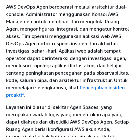
AWS DevOps Agen beroperasi melalui arsitektur dual-
console. Administrator menggunakan Konsol AWS
Manajemen untuk membuat dan mengelola Ruang
Agen, mengonfigurasi integrasi, dan mengatur kontrol
akses. Tim operasi menggunakan aplikasi web AWS
DevOps Agen untuk respons insiden dan aktivitas
investigasi sehari-hari. Aplikasi web adalah tempat
operator dapat berinteraksi dengan investigasi agen,
menelusuri topologi aplikasi lintas akun, dan belajar
tentang peningkatan pencegahan pada observabilitas,
kode, saluran pipa, dan arsitektur infrastruktur. Untuk
mempelajari selengkapnya, lihat
Pencegahan insiden
proaktif
.
Layanan ini diatur di sekitar Agen Spaces, yang
merupakan wadah logis yang menentukan apa yang
dapat diakses dan diselidiki AWS DevOps Agen. Setiap
Ruang Agen berisi konfigurasi AWS akun Anda,
integrasi alat pihak ketiga, dan izin akses. Untuk