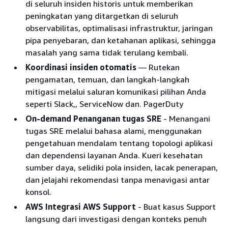
di seluruh insiden historis untuk memberikan
peningkatan yang ditargetkan di seluruh
observabilitas, optimalisasi infrastruktur, jaringan
pipa penyebaran, dan ketahanan aplikasi, sehingga
masalah yang sama tidak terulang kembali.
Koordinasi insiden otomatis
— Rutekan
pengamatan, temuan, dan langkah-langkah
mitigasi melalui saluran komunikasi pilihan Anda
seperti Slack,, ServiceNow dan. PagerDuty
On-demand Penanganan tugas SRE
- Menangani
tugas SRE melalui bahasa alami, menggunakan
pengetahuan mendalam tentang topologi aplikasi
dan dependensi layanan Anda. Kueri kesehatan
sumber daya, selidiki pola insiden, lacak penerapan,
dan jelajahi rekomendasi tanpa menavigasi antar
konsol.
AWS Integrasi AWS Support
- Buat kasus Support
langsung dari investigasi dengan konteks penuh