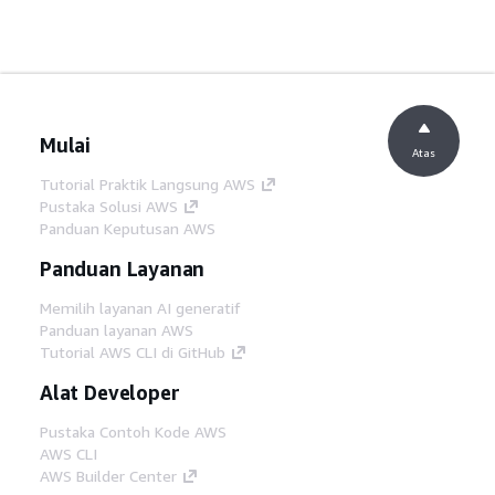
Mulai
Atas
Tutorial Praktik Langsung AWS
Pustaka Solusi AWS
Panduan Keputusan AWS
Panduan Layanan
Memilih layanan AI generatif
Panduan layanan AWS
Tutorial AWS CLI di GitHub
Alat Developer
Pustaka Contoh Kode AWS
AWS CLI
AWS Builder Center