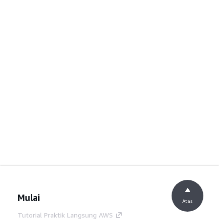
Mulai
Atas
Tutorial Praktik Langsung AWS