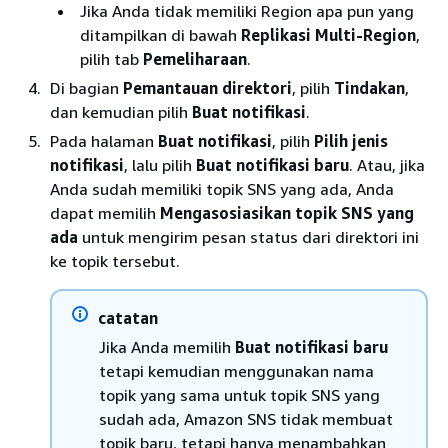
Jika Anda tidak memiliki Region apa pun yang
ditampilkan di bawah
Replikasi Multi-Region
,
pilih tab
Pemeliharaan
.
Di bagian
Pemantauan direktori
, pilih
Tindakan
,
dan kemudian pilih
Buat notifikasi
.
Pada halaman
Buat notifikasi
, pilih
Pilih jenis
notifikasi
, lalu pilih
Buat notifikasi baru
. Atau, jika
Anda sudah memiliki topik SNS yang ada, Anda
dapat memilih
Mengasosiasikan topik SNS yang
ada
untuk mengirim pesan status dari direktori ini
ke topik tersebut.
catatan
Jika Anda memilih
Buat notifikasi baru
tetapi kemudian menggunakan nama
topik yang sama untuk topik SNS yang
sudah ada, Amazon SNS tidak membuat
topik baru, tetapi hanya menambahkan