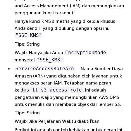
and Access Management (IAM) dan memungkinkan
penggunaan kunci tersebut.
Hanya kunci KMS simetris yang dikelola khusus
Anda sendiri yang didukung dengan opsi ini.
"SSE_KMS"
Tipe: String
Wajib: Hanya jika Anda
EncryptionMode
menyetel
"SSE_KMS"
— Nama Sumber Daya
ServiceAccessRoleArn
Amazon (ARN) yang digunakan oleh layanan untuk
mengakses peran IAM. Tetapkan nama peran
ke
. Ini adalah
dms-tt-s3-access-role
pengaturan wajib yang memungkinkan AWS DMS
untuk menulis dan membaca objek dari ember S3.
Tipe: String
Wajib: Jika Perjalanan Waktu diaktifkan
Berikut ini adalah contoh kebijakan untuk peran ini.