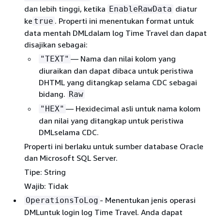
dan lebih tinggi, ketika
diatur
EnableRawData
ke
. Properti ini menentukan format untuk
true
data mentah DMLdalam log Time Travel dan dapat
disajikan sebagai:
— Nama dan nilai kolom yang
"TEXT"
diuraikan dan dapat dibaca untuk peristiwa
DHTML yang ditangkap selama CDC sebagai
bidang.
Raw
— Hexidecimal asli untuk nama kolom
"HEX"
dan nilai yang ditangkap untuk peristiwa
DMLselama CDC.
Properti ini berlaku untuk sumber database Oracle
dan Microsoft SQL Server.
Tipe: String
Wajib: Tidak
- Menentukan jenis operasi
OperationsToLog
DMLuntuk login log Time Travel. Anda dapat