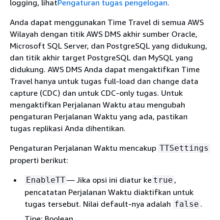
logging, lihat
Pengaturan tugas pengelogan
.
Anda dapat menggunakan Time Travel di semua AWS
Wilayah dengan titik AWS DMS akhir sumber Oracle,
Microsoft SQL Server, dan PostgreSQL yang didukung,
dan titik akhir target PostgreSQL dan MySQL yang
didukung. AWS DMS Anda dapat mengaktifkan Time
Travel hanya untuk tugas full-load dan change data
capture (CDC) dan untuk CDC-only tugas. Untuk
mengaktifkan Perjalanan Waktu atau mengubah
pengaturan Perjalanan Waktu yang ada, pastikan
tugas replikasi Anda dihentikan.
Pengaturan Perjalanan Waktu mencakup
TTSettings
properti berikut:
— Jika opsi ini diatur ke
,
EnableTT
true
pencatatan Perjalanan Waktu diaktifkan untuk
tugas tersebut. Nilai default-nya adalah
.
false
Tipe: Boolean