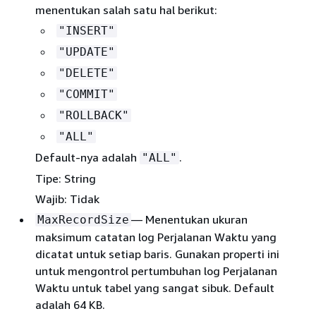
menentukan salah satu hal berikut:
"INSERT"
"UPDATE"
"DELETE"
"COMMIT"
"ROLLBACK"
"ALL"
Default-nya adalah
.
"ALL"
Tipe: String
Wajib: Tidak
— Menentukan ukuran
MaxRecordSize
maksimum catatan log Perjalanan Waktu yang
dicatat untuk setiap baris. Gunakan properti ini
untuk mengontrol pertumbuhan log Perjalanan
Waktu untuk tabel yang sangat sibuk. Default
adalah 64 KB.