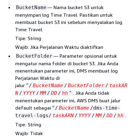
— Nama bucket S3 untuk
BucketName
menyimpan log Time Travel. Pastikan untuk
membuat bucket S3 ini sebelum menyalakan log
Time Travel.
Tipe: String
Wajib: Jika Perjalanan Waktu diaktifkan
— Parameter opsional untuk
BucketFolder
mengatur nama folder di bucket S3. Jika Anda
menentukan parameter ini, DMS membuat log
Perjalanan Waktu di
jalur
"/
BucketName
/
BucketFolder
/
taskAR
. Jika Anda tidak
N
/
YYYY
/
MM
/
DD
/
hh
"
menentukan parameter ini, AWS DMS buat jalur
default sebagai
"/
BucketName
/dms-time-
.
travel-logs/
taskARN
/
YYYY
/
MM
/
DD
/
hh
Tipe: String
Wajib: Tidak