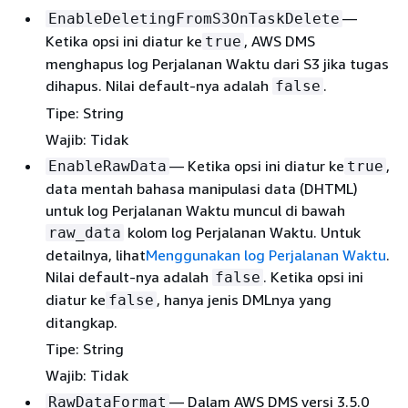
—
EnableDeletingFromS3OnTaskDelete
Ketika opsi ini diatur ke
, AWS DMS
true
menghapus log Perjalanan Waktu dari S3 jika tugas
dihapus. Nilai default-nya adalah
.
false
Tipe: String
Wajib: Tidak
— Ketika opsi ini diatur ke
,
EnableRawData
true
data mentah bahasa manipulasi data (DHTML)
untuk log Perjalanan Waktu muncul di bawah
kolom log Perjalanan Waktu. Untuk
raw_data
detailnya, lihat
Menggunakan log Perjalanan Waktu
.
Nilai default-nya adalah
. Ketika opsi ini
false
diatur ke
, hanya jenis DMLnya yang
false
ditangkap.
Tipe: String
Wajib: Tidak
— Dalam AWS DMS versi 3.5.0
RawDataFormat