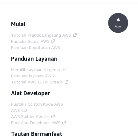
Mulai
Atas
Tutorial Praktik Langsung AWS
Pustaka Solusi AWS
Panduan Keputusan AWS
Panduan Layanan
Memilih layanan AI generatif
Panduan layanan AWS
Tutorial AWS CLI di GitHub
Alat Developer
Pustaka Contoh Kode AWS
AWS CLI
AWS Builder Center
Blog Alat Developer AWS
Tautan Bermanfaat